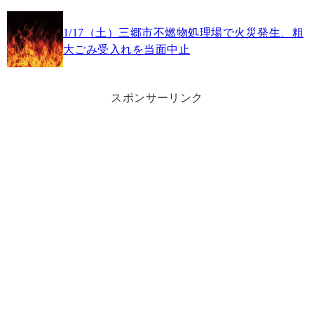
1/17（土）三郷市不燃物処理場で火災発生、粗
大ごみ受入れを当面中止
スポンサーリンク