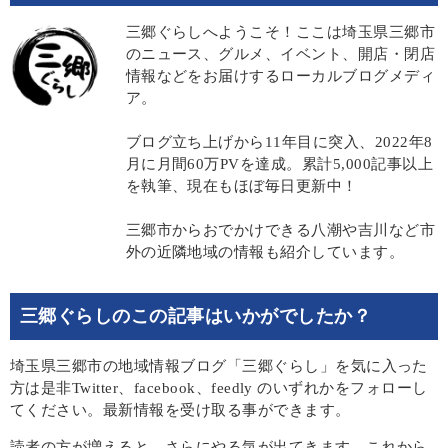
三郷ぐらしへようこそ！ここは埼玉県三郷市
のニュース、グルメ、イベント、開店・閉店
情報などをお届けするローカルブログメディ
ア。
ブログ立ち上げから11年目に突入、2022年8
月に月間60万PVを達成。累計5,000記事以上
を執筆、現在もほぼ毎日更新中！
三郷市からおでかけできる八潮や吉川など市
外の近隣地域の情報も紹介しています。
三郷ぐらしのこの記事はいかがでしたか？
埼玉県三郷市の地域情報ブログ「三郷ぐらし」を気に入った
方は是非Twitter、facebook、feedly のいずれかをフォローし
てください。最新情報を受け取る事ができます。
読者の方が増えると、さらにやる気が出てきます。これから