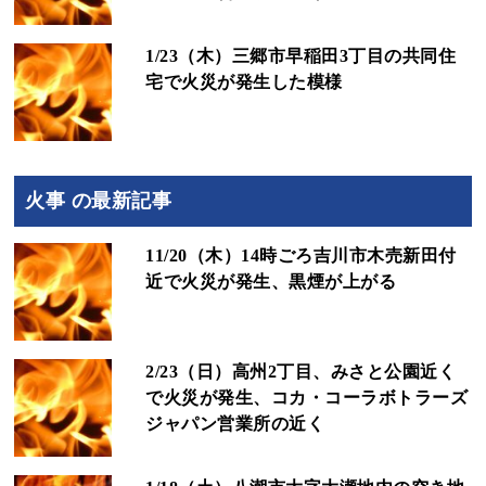
1/23（木）三郷市早稲田3丁目の共同住
宅で火災が発生した模様
火事 の最新記事
11/20（木）14時ごろ吉川市木売新田付
近で火災が発生、黒煙が上がる
2/23（日）高州2丁目、みさと公園近く
で火災が発生、コカ・コーラボトラーズ
ジャパン営業所の近く