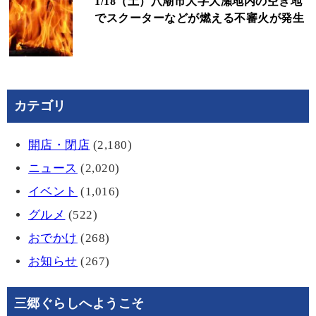
1/18（土）八潮市大字大瀬地内の空き地
でスクーターなどが燃える不審火が発生
カテゴリ
開店・閉店
(2,180)
ニュース
(2,020)
イベント
(1,016)
グルメ
(522)
おでかけ
(268)
お知らせ
(267)
三郷ぐらしへようこそ