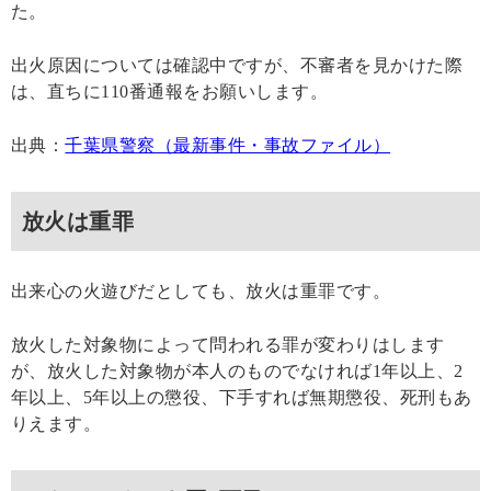
た。
出火原因については確認中ですが、不審者を見かけた際
は、直ちに110番通報をお願いします。
出典：
千葉県警察（最新事件・事故ファイル）
放火は重罪
出来心の火遊びだとしても、放火は重罪です。
放火した対象物によって問われる罪が変わりはします
が、放火した対象物が本人のものでなければ1年以上、2
年以上、5年以上の懲役、下手すれば無期懲役、死刑もあ
りえます。