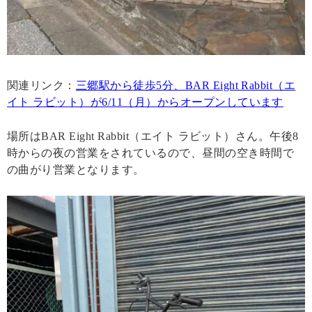
関連リンク：
三郷駅から徒歩5分、BAR Eight Rabbit（エ
イト ラビット）が6/11（月）からオープンしています
場所はBAR Eight Rabbit（エイト ラビット）さん。午後8
時からの夜の営業をされているので、昼間の空き時間で
の曲がり営業となります。