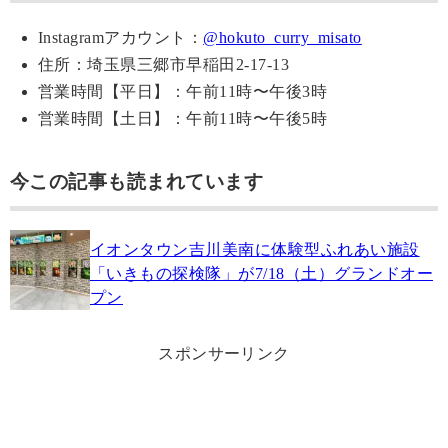
Instagramアカウント：
@hokuto_curry_misato
住所：埼玉県三郷市早稲田2-17-13
営業時間【平日】：午前11時〜午後3時
営業時間【土日】：午前11時〜午後5時
今この記事も読まれています
イオンタウン吉川美南に体験型ふれあい施設
「いきもの探検隊」が7/18（土）グランドオー
プン
スポンサーリンク