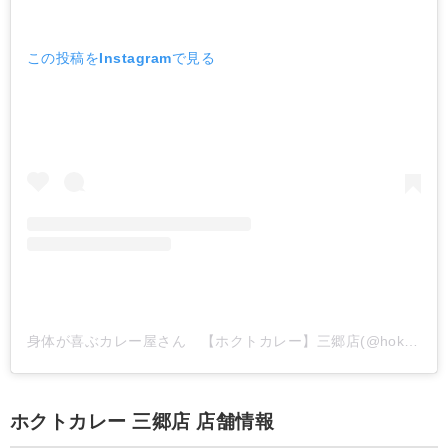
この投稿をInstagramで見る
身体が喜ぶカレー屋さん 【ホクトカレー】三郷店(@hokuto_curry_misato)がシェアした投稿
ホクトカレー 三郷店 店舗情報