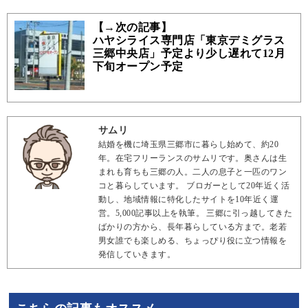
【→次の記事】
ハヤシライス専門店「東京デミグラス
三郷中央店」予定より少し遅れて12月
下旬オープン予定
サムリ
結婚を機に埼玉県三郷市に暮らし始めて、約20
年。在宅フリーランスのサムリです。奥さんは生
まれも育ちも三郷の人。二人の息子と一匹のワン
コと暮らしています。 ブロガーとして20年近く活
動し、地域情報に特化したサイトを10年近く運
営。5,000記事以上を執筆。 三郷に引っ越してきた
ばかりの方から、長年暮らしている方まで。老若
男女誰でも楽しめる、ちょっぴり役に立つ情報を
発信していきます。