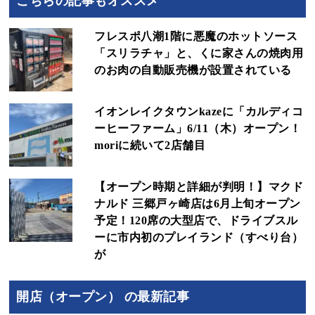
こちらの記事もオススメ
フレスポ八潮1階に悪魔のホットソース
「スリラチャ」と、くに家さんの焼肉用
のお肉の自動販売機が設置されている
イオンレイクタウンkazeに「カルディコ
ーヒーファーム」6/11（木）オープン！
moriに続いて2店舗目
【オープン時期と詳細が判明！】マクド
ナルド 三郷戸ヶ崎店は6月上旬オープン
予定！120席の大型店で、ドライブスル
ーに市内初のプレイランド（すべり台）
が
開店（オープン） の最新記事