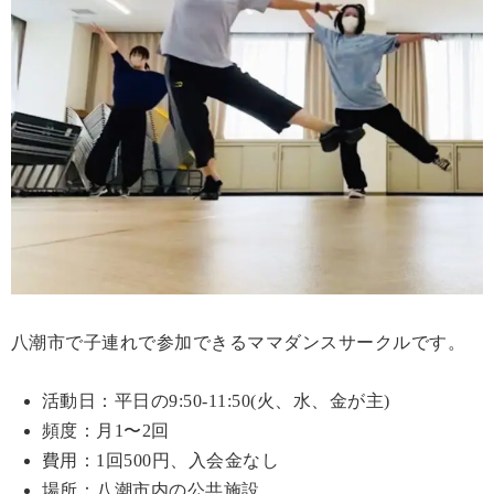
八潮市で子連れで参加できるママダンスサークルです。
活動日：平日の9:50-11:50(火、水、金が主)
頻度：月1〜2回
費用：1回500円、入会金なし
場所：八潮市内の公共施設