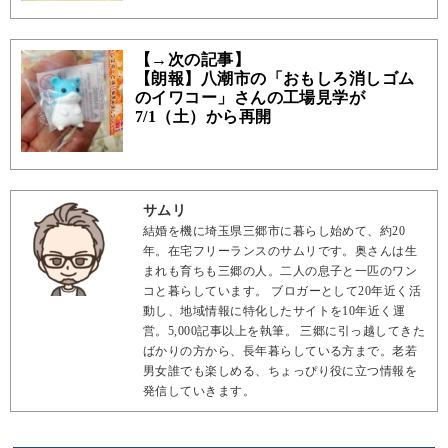
【→次の記事】
【朗報】八潮市の「おもしろ消しゴム
のイワコー」さんの工場見学が
7/1（土）から再開
サムリ
結婚を機に埼玉県三郷市に暮らし始めて、約20
年。在宅フリーランスのサムリです。奥さんは生
まれも育ちも三郷の人。二人の息子と一匹のワン
コと暮らしています。 ブロガーとして20年近く活
動し、地域情報に特化したサイトを10年近く運
営。5,000記事以上を執筆。 三郷に引っ越してきた
ばかりの方から、長年暮らしている方まで。老若
男女誰でも楽しめる、ちょっぴり役に立つ情報を
発信していきます。