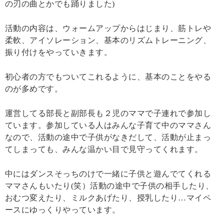
の刃の曲とかでも踊りました)
活動の内容は、ウォームアップからはじまり、筋トレや
柔軟、アイソレーション、基本のリズムトレーニング、
振り付けをやっていきます。
初心者の方でもついてこれるように、基本のことをやる
のが多めです。
運営してる部長と副部長も２児のママで子連れで参加し
ています。参加している人はみんな子育て中のママさん
なので、活動の途中で子供がなきだして、活動が止まっ
てしまっても、みんな温かい目で見守ってくれます。
中にはダンスそっちのけで一緒に子供と遊んでてくれる
ママさんもいたり(笑）活動の途中で子供の相手したり、
おむつ変えたり、ミルクあげたり、授乳したり…マイペ
ースにゆっくりやっています。