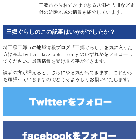
三郷市からおでかけできる八潮や吉川など市
外の近隣地域の情報も紹介しています。
三郷ぐらしのこの記事はいかがでしたか？
埼玉県三郷市の地域情報ブログ「三郷ぐらし」を気に入った
方は是非Twitter、facebook、feedly のいずれかをフォローし
てください。最新情報を受け取る事ができます。
読者の方が増えると、さらにやる気が出てきます。これから
も頑張っていきますのでどうぞよろしくお願いいたします。