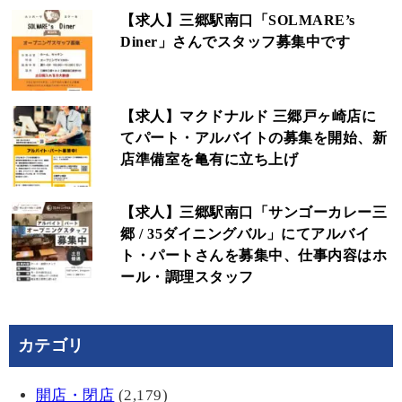
【求人】三郷駅南口「SOLMARE’s
Diner」さんでスタッフ募集中です
【求人】マクドナルド 三郷戸ヶ崎店に
てパート・アルバイトの募集を開始、新
店準備室を亀有に立ち上げ
【求人】三郷駅南口「サンゴーカレー三
郷 / 35ダイニングバル」にてアルバイ
ト・パートさんを募集中、仕事内容はホ
ール・調理スタッフ
カテゴリ
開店・閉店
(2,179)