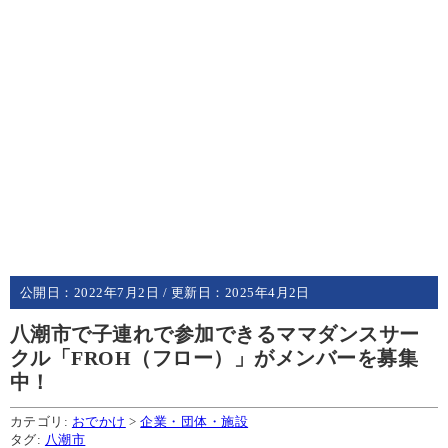
公開日：
2022年7月2日
/ 更新日：
2025年4月2日
八潮市で子連れで参加できるママダンスサー
クル「FROH（フロー）」がメンバーを募集
中！
カテゴリ:
おでかけ
>
企業・団体・施設
タグ:
八潮市