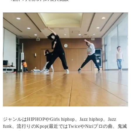
ジャンルはHIPHOPやGirls hiphop、Jazz hiphop、Jazz
funk、流行りのKpop(最近ではTwiceやNiziプロの曲、鬼滅