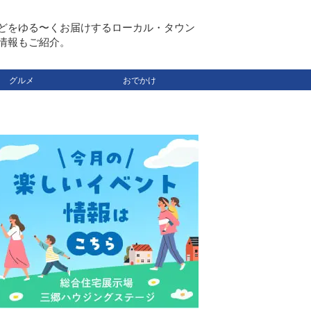
どをゆる〜くお届けするローカル・タウン
情報もご紹介。
グルメ
おでかけ