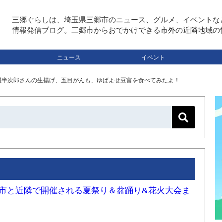
三郷ぐらしは、埼玉県三郷市のニュース、グルメ、イベントな
情報発信ブログ。三郷市からおでかけできる市外の近隣地域の
ニュース
イベント
屋半次郎さんの生揚げ、五目がんも、ゆばよせ豆富を食べてみたよ！
三郷市と近隣で開催される夏祭り＆盆踊り&花火大会ま