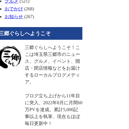
グルメ
(521)
おでかけ
(268)
お知らせ
(267)
三郷ぐらしへようこそ
三郷ぐらしへようこそ！こ
こは埼玉県三郷市のニュー
ス、グルメ、イベント、開
店・閉店情報などをお届け
するローカルブログメディ
ア。
ブログ立ち上げから11年目
に突入、2022年8月に月間60
万PVを達成。累計5,000記
事以上を執筆、現在もほぼ
毎日更新中！