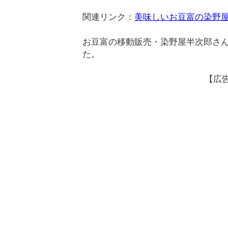
関連リンク：
美味しいお豆富の染野屋
お豆富の移動販売・染野屋半次郎さ
た。
【広