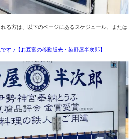
される方は、以下のページにあるスケジュール、または
です ♪【お豆富の移動販売・染野屋半次郎】