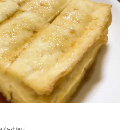
揚げた生揚げ。