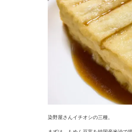
染野屋さんイチオシの三種。
まずは、もめん豆富を純国産米油で