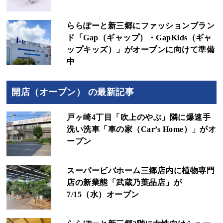
ららぽーと新三郷にファッションブラン
ド「​Gap（ギャップ）・GapKids（ギャ
ップキッズ）」がオープンに向けて準備
中
開店（オープン） の最新記事
戸ヶ崎4丁目「吹上のやぶ」隣に爆速手
洗い洗車「車の家（Car’s Home）」がオ
ープン
スーパービバホーム三郷店内に植物専門
店の新業態「武蔵乃葉品店」が
7/15（水）オープン