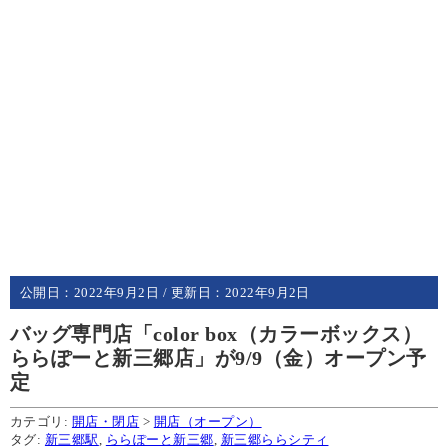
公開日：
2022年9月2日
/ 更新日：
2022年9月2日
バッグ専門店「color box（カラーボックス）
ららぽーと新三郷店」が9/9（金）オープン予
定
カテゴリ:
開店・閉店
>
開店（オープン）
タグ:
新三郷駅
,
ららぽーと新三郷
,
新三郷ららシティ