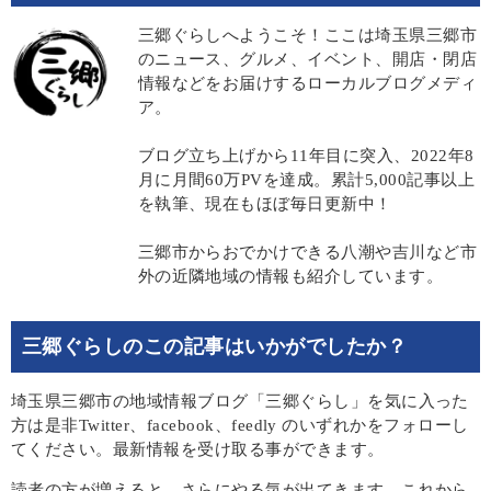
三郷ぐらしへようこそ！ここは埼玉県三郷市
のニュース、グルメ、イベント、開店・閉店
情報などをお届けするローカルブログメディ
ア。
ブログ立ち上げから11年目に突入、2022年8
月に月間60万PVを達成。累計5,000記事以上
を執筆、現在もほぼ毎日更新中！
三郷市からおでかけできる八潮や吉川など市
外の近隣地域の情報も紹介しています。
三郷ぐらしのこの記事はいかがでしたか？
埼玉県三郷市の地域情報ブログ「三郷ぐらし」を気に入った
方は是非Twitter、facebook、feedly のいずれかをフォローし
てください。最新情報を受け取る事ができます。
読者の方が増えると、さらにやる気が出てきます。これから