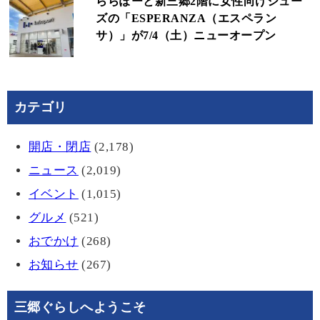
ららぽーと新三郷2階に女性向けシュー
ズの「ESPERANZA（エスペラン
サ）」が7/4（土）ニューオープン
カテゴリ
開店・閉店
(2,178)
ニュース
(2,019)
イベント
(1,015)
グルメ
(521)
おでかけ
(268)
お知らせ
(267)
三郷ぐらしへようこそ