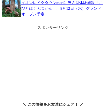
イオンレイクタウンmoriに没入型体験施設「こ
びとはくぶつかん」、8月12日（水）グランド
オープン予定
スポンサーリンク
＼ この情報をお友達にシェア！ ／