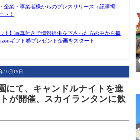
・企業・事業者様からのプレスリリース（記事掲
ート！
む！】写真付きで情報提供を下さった方の中から毎
mazonギフト券プレゼント企画をスタート
2年10月15日
り公園にて、キャンドルナイトを進
ントが開催、スカイランタンに飲