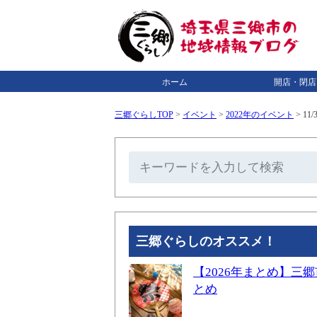
ホーム
開店・閉店
三郷ぐらしTOP
>
イベント
>
2022年のイベント
>
11
三郷ぐらしのオススメ！
【2026年まとめ】
とめ