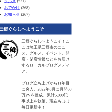
グルメ
(521)
おでかけ
(268)
お知らせ
(267)
三郷ぐらしへようこそ
三郷ぐらしへようこそ！こ
こは埼玉県三郷市のニュー
ス、グルメ、イベント、開
店・閉店情報などをお届け
するローカルブログメディ
ア。
ブログ立ち上げから11年目
に突入、2022年8月に月間60
万PVを達成。累計5,000記
事以上を執筆、現在もほぼ
毎日更新中！