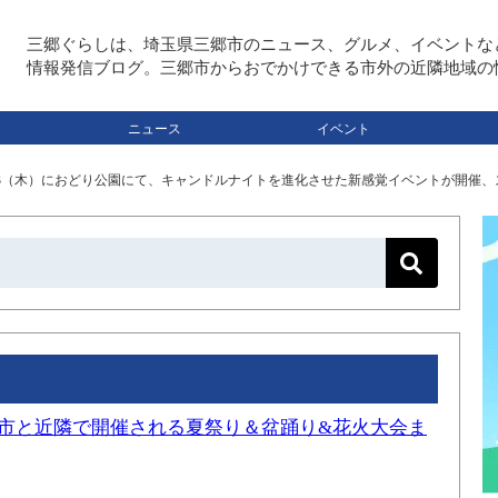
三郷ぐらしは、埼玉県三郷市のニュース、グルメ、イベントな
情報発信ブログ。三郷市からおでかけできる市外の近隣地域の
ニュース
イベント
/3（木）におどり公園にて、キャンドルナイトを進化させた新感覚イベントが開催、ス
三郷市と近隣で開催される夏祭り＆盆踊り&花火大会ま