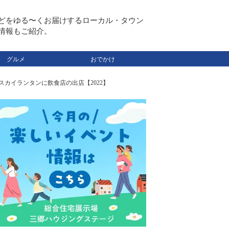
どをゆる〜くお届けするローカル・タウン
情報もご紹介。
グルメ
おでかけ
カイランタンに飲食店の出店【2022】