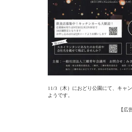
11/3（木）におどり公園にて、キ
ようです。
【広