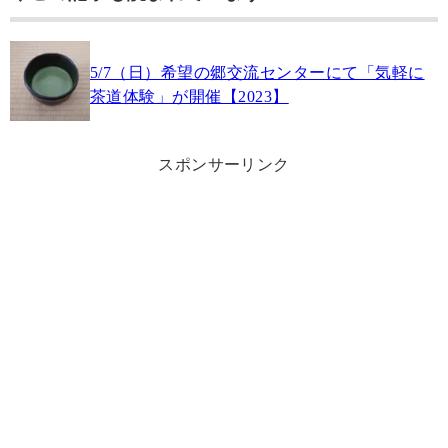
5/7（日）希望の郷交流センターにて「気軽に
茶道体験」が開催【2023】
スポンサーリンク