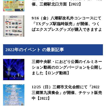
催、三郷駅北口方面【2022】
9/16（金）八潮駅改札外コンコースにて
「TXグッズ駅臨時販売」が開催、つく
ばエクスプレスグッズが購入できますよ
2022年のイベント の最新記事
三郷中央駅・におどり公園のイルミネー
ション動画のロングバージョンを公開し
ました【ロング動画】
12/25（日）三郷市文化会館にて「2022
三郷第九演奏会」が開催、チケット販売
中【2022】