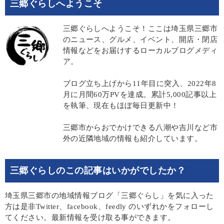
三郷ぐらしへようこそ
三郷ぐらしへようこそ！ここは埼玉県三郷市
のニュース、グルメ、イベント、開店・閉店
情報などをお届けするローカルブログメディ
ア。
ブログ立ち上げから11年目に突入、2022年8
月に月間60万PVを達成。累計5,000記事以上
を執筆、現在もほぼ毎日更新中！
三郷市からおでかけできる八潮や吉川など市
外の近隣地域の情報も紹介しています。
三郷ぐらしのこの記事はいかがでしたか？
埼玉県三郷市の地域情報ブログ「三郷ぐらし」を気に入った
方は是非Twitter、facebook、feedly のいずれかをフォローし
てください。最新情報を受け取る事ができます。