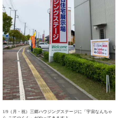
1/9（月・祝）三郷ハウジングステージに「宇宙なんちゃ
ら こてつくん」がやってきますよ。