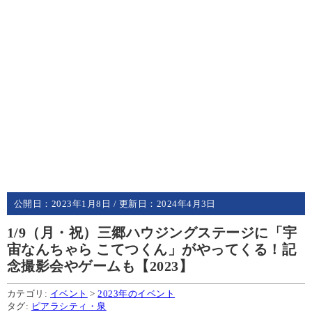
公開日：
2023年1月8日
/ 更新日：
2024年4月3日
1/9（月・祝）三郷ハウジングステージに「宇
宙なんちゃら こてつくん」がやってくる！記
念撮影会やゲームも【2023】
カテゴリ:
イベント
>
2023年のイベント
タグ:
ピアラシティ・泉