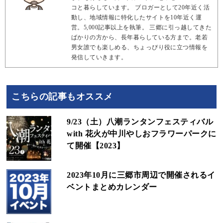
コと暮らしています。 ブロガーとして20年近く活
動し、地域情報に特化したサイトを10年近く運
営。5,000記事以上を執筆。 三郷に引っ越してきた
ばかりの方から、長年暮らしている方まで。老若
男女誰でも楽しめる、ちょっぴり役に立つ情報を
発信していきます。
こちらの記事もオススメ
9/23（土）八潮ランタンフェスティバル
with 花火が中川やしおフラワーパークに
て開催【2023】
2023年10月に三郷市周辺で開催されるイ
ベントまとめカレンダー