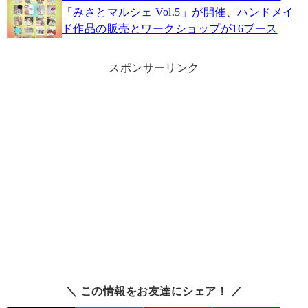
「みさとマルシェ Vol.5」が開催、ハンドメイ
ド作品の販売とワークショップが16ブース
スポンサーリンク
＼ この情報をお友達にシェア！ ／