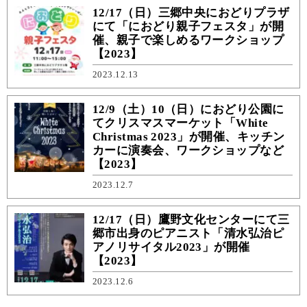
12/17（日）三郷中央におどりプラザ
にて「におどり親子フェスタ」が開
催、親子で楽しめるワークショップ
【2023】
2023.12.13
12/9（土）10（日）におどり公園に
てクリスマスマーケット「White
Christmas 2023」が開催、キッチン
カーに演奏会、ワークショップなど
【2023】
2023.12.7
12/17（日）鷹野文化センターにて三
郷市出身のピアニスト「清水弘治ピ
アノリサイタル2023」が開催
【2023】
2023.12.6