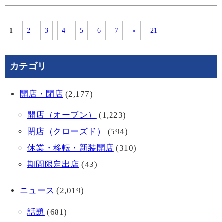
1
2
3
4
5
6
7
»
21
カテゴリ
開店・閉店
(2,177)
開店（オープン）
(1,223)
閉店（クローズド）
(594)
休業・移転・新装開店
(310)
期間限定出店
(43)
ニュース
(2,019)
話題
(681)