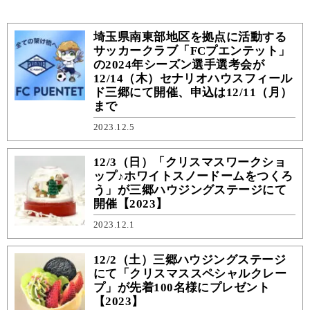
埼玉県南東部地区を拠点に活動する
サッカークラブ「FCプエンテット」
の2024年シーズン選手選考会が
12/14（木）セナリオハウスフィール
ド三郷にて開催、申込は12/11（月）
まで
2023.12.5
12/3（日）「クリスマスワークショ
ップ♪ホワイトスノードームをつくろ
う」が三郷ハウジングステージにて
開催【2023】
2023.12.1
12/2（土）三郷ハウジングステージ
にて「クリスマススペシャルクレー
プ」が先着100名様にプレゼント
【2023】