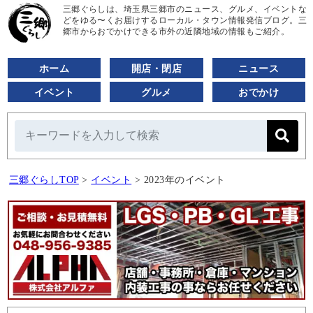
三郷ぐらしは、埼玉県三郷市のニュース、グルメ、イベントな
どをゆる〜くお届けするローカル・タウン情報発信ブログ。三
郷市からおでかけできる市外の近隣地域の情報もご紹介。
ホーム
開店・閉店
ニュース
イベント
グルメ
おでかけ
三郷ぐらしTOP
>
イベント
>
2023年のイベント