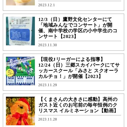
2023.12.1
12/3（日）鷹野文化センターにて
「地域みんなでコンサート」が開
催、南中学校の学区の小中学生のコ
ンサート【2023】
2023.11.30
【現役Jリーガーによる指導】
12/24（日）三郷スカイパークにてサ
ッカースクール「みさと スクオーラ
カルチョ！」が開催【2023】
2023.11.29
【くまさんの大きさに感動】高州の
ガスト近くのお宅前の毎年恒例のク
リスマス イルミネーション【動画】
2023.11.28