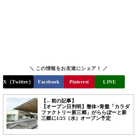
＼ この情報をお友達にシェア！ ／
X（Twitter）
Facebook
Pinterest
LINE
【←前の記事】
【オープン日判明】整体×骨盤「カラダ
ファクトリー新三郷」がららぽーと新
三郷に1/25（水）オープン予定