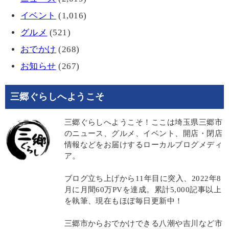
イベント
(1,016)
グルメ
(521)
おでかけ
(268)
お知らせ
(267)
三郷ぐらしへようこそ
三郷ぐらしへようこそ！ここは埼玉県三郷市
のニュース、グルメ、イベント、開店・閉店
情報などをお届けするローカルブログメディ
ア。
ブログ立ち上げから11年目に突入、2022年8
月に月間60万PVを達成。累計5,000記事以上
を執筆、現在もほぼ毎日更新中！
三郷市からおでかけできる八潮や吉川など市