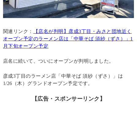
関連リンク：
【店名が判明】彦成3丁目・みさと団地近く
オープン予定のラーメン店は「中華そば 須紗（ずさ）」1
月下旬オープン予定
店名に続いて、ついにオープンが判明しました。
彦成3丁目のラーメン店「中華そば 須紗（ずさ）」は
1/26（木）グランドオープン予定です。
【広告・スポンサーリンク】