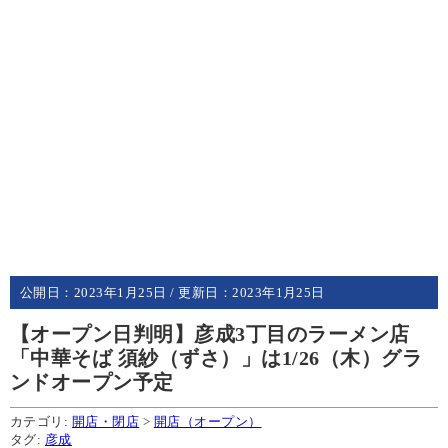
公開日：
2023年1月25日
/ 更新日：
2023年1月25日
【オープン日判明】彦成3丁目のラーメン店
「中華そば 須紗（ずさ）」は1/26（木）グラ
ンドオープン予定
カテゴリ:
開店・閉店
>
開店（オープン）
タグ:
彦成