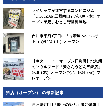
ライザップが運営するコンビニジム
「chocoZAP 三郷南口」が3/30（木）オ
ープン予定、むさし野歯科跡地
吉川市平沼1丁目に「古着屋 SATO -サ
ト-」が11/2（土）オープン
【キターー！！オープン日判明】北九州
のソウルフード「資さんうどん三郷店」
6/26（木）オープン予定、6/24（火）プ
レオープン
開店（オープン） の最新記事
戸ヶ崎4丁目「吹上のやぶ」隣に爆速手