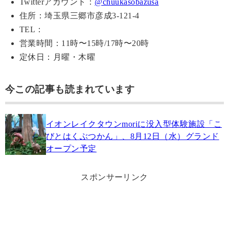
Twitterアカウント：
@chuukasobazusa
住所：埼玉県三郷市彦成3-121-4
TEL：
営業時間：11時〜15時/17時〜20時
定休日：月曜・木曜
今この記事も読まれています
イオンレイクタウンmoriに没入型体験施設「こ
びとはくぶつかん」、8月12日（水）グランド
オープン予定
スポンサーリンク