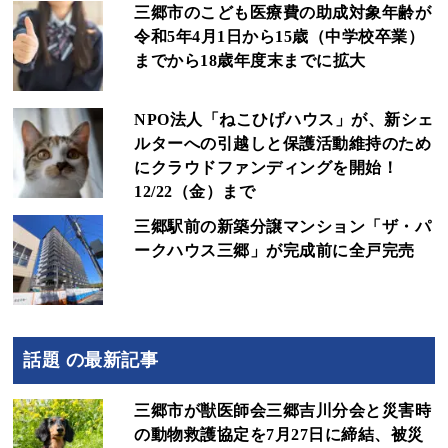
三郷市のこども医療費の助成対象年齢が
令和5年4月1日から15歳（中学校卒業）
までから18歳年度末までに拡大
NPO法人「ねこひげハウス」が、新シェ
ルターへの引越しと保護活動維持のため
にクラウドファンディングを開始！
12/22（金）まで
三郷駅前の新築分譲マンション「ザ・パ
ークハウス三郷」が完成前に全戸完売
話題 の最新記事
三郷市が獣医師会三郷吉川分会と災害時
の動物救護協定を7月27日に締結、被災