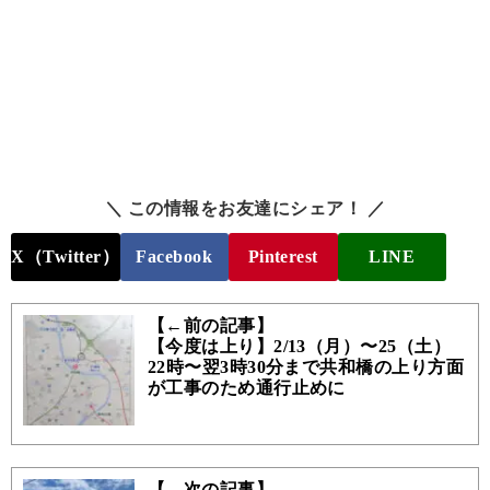
＼ この情報をお友達にシェア！ ／
X（Twitter）
Facebook
Pinterest
LINE
【←前の記事】
【今度は上り】2/13（月）〜25（土）
22時〜翌3時30分まで共和橋の上り方面
が工事のため通行止めに
【→次の記事】