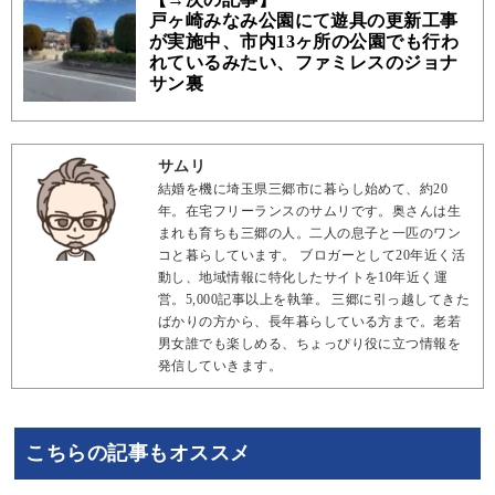
戸ヶ崎みなみ公園にて遊具の更新工事
が実施中、市内13ヶ所の公園でも行わ
れているみたい、ファミレスのジョナ
サン裏
サムリ
結婚を機に埼玉県三郷市に暮らし始めて、約20
年。在宅フリーランスのサムリです。奥さんは生
まれも育ちも三郷の人。二人の息子と一匹のワン
コと暮らしています。 ブロガーとして20年近く活
動し、地域情報に特化したサイトを10年近く運
営。5,000記事以上を執筆。 三郷に引っ越してきた
ばかりの方から、長年暮らしている方まで。老若
男女誰でも楽しめる、ちょっぴり役に立つ情報を
発信していきます。
こちらの記事もオススメ