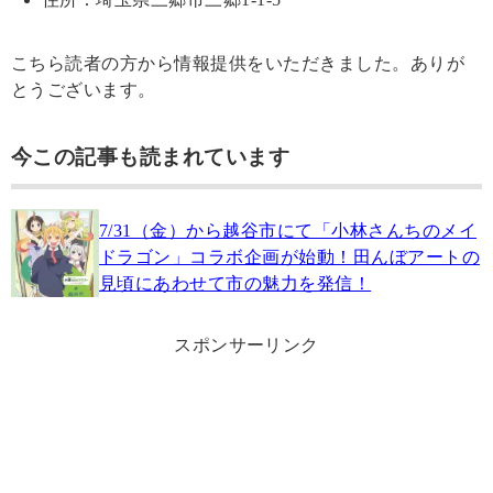
こちら読者の方から情報提供をいただきました。ありが
とうございます。
今この記事も読まれています
7/31（金）から越谷市にて「小林さんちのメイ
ドラゴン」コラボ企画が始動！田んぼアートの
見頃にあわせて市の魅力を発信！
スポンサーリンク