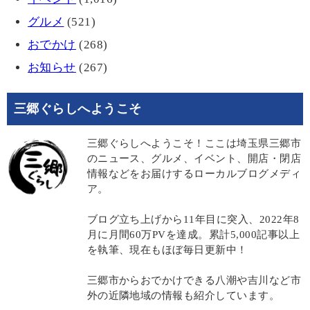
グルメ
(521)
おでかけ
(268)
お知らせ
(267)
三郷ぐらしへようこそ
三郷ぐらしへようこそ！ここは埼玉県三郷市
のニュース、グルメ、イベント、開店・閉店
情報などをお届けするローカルブログメディ
ア。
ブログ立ち上げから11年目に突入、2022年8
月に月間60万PVを達成。累計5,000記事以上
を執筆、現在もほぼ毎日更新中！
三郷市からおでかけできる八潮や吉川など市
外の近隣地域の情報も紹介しています。