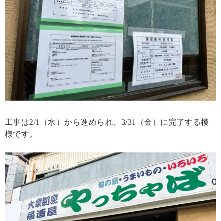
工事は2/1（水）から進められ、3/31（金）に完了する模
様です。