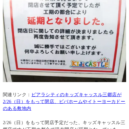
関連リンク：
ピアラシティのキッズキャッスル三郷店が
2/26（日）をもって閉店、ビバホームやイトーヨーカドー
のある敷地内
2/26（日）をもって閉店予定だった、キッズキャッスル三