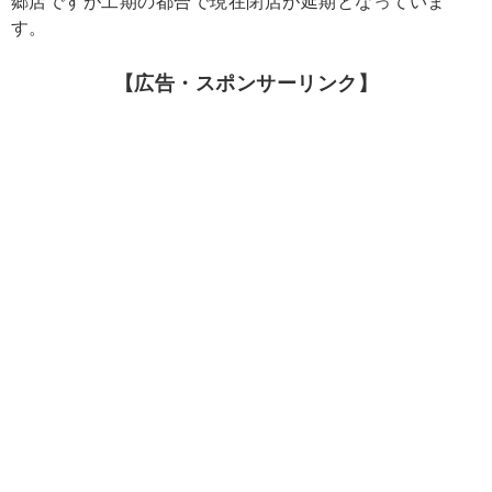
郷店ですが工期の都合で現在閉店が延期となっていま
す。
【広告・スポンサーリンク】