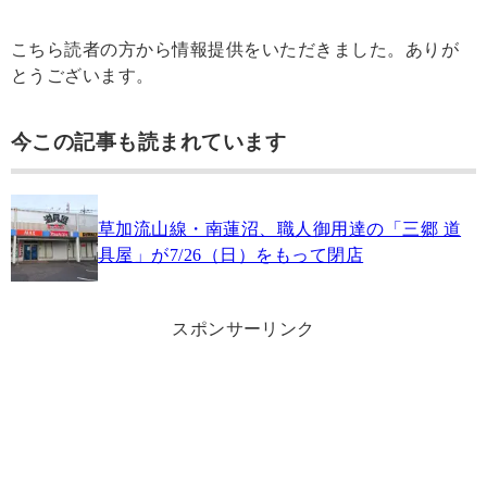
こちら読者の方から情報提供をいただきました。ありが
とうございます。
今この記事も読まれています
草加流山線・南蓮沼、職人御用達の「三郷 道
具屋」が7/26（日）をもって閉店
スポンサーリンク