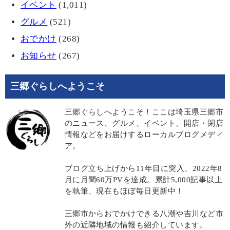
イベント
(1,011)
グルメ
(521)
おでかけ
(268)
お知らせ
(267)
三郷ぐらしへようこそ
三郷ぐらしへようこそ！ここは埼玉県三郷市
のニュース、グルメ、イベント、開店・閉店
情報などをお届けするローカルブログメディ
ア。
ブログ立ち上げから11年目に突入、2022年8
月に月間60万PVを達成。累計5,000記事以上
を執筆、現在もほぼ毎日更新中！
三郷市からおでかけできる八潮や吉川など市
外の近隣地域の情報も紹介しています。