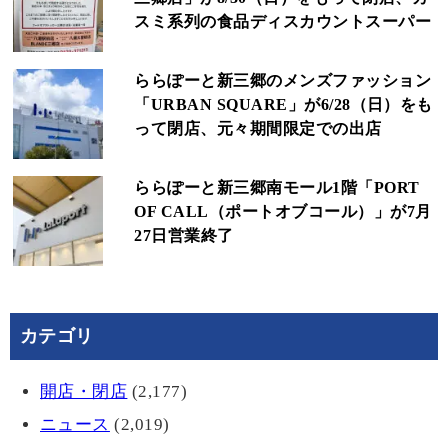
スミ系列の食品ディスカウントスーパー
ららぽーと新三郷のメンズファッション
「URBAN SQUARE」が6/28（日）をも
って閉店、元々期間限定での出店
ららぽーと新三郷南モール1階「PORT
OF CALL（ポートオブコール）」が7月
27日営業終了
カテゴリ
開店・閉店
(2,177)
ニュース
(2,019)