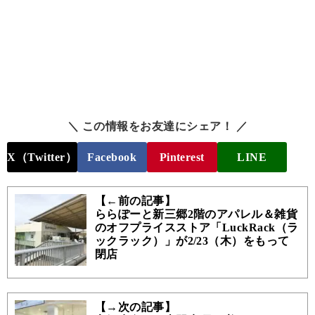
＼ この情報をお友達にシェア！ ／
X（Twitter）
Facebook
Pinterest
LINE
【←前の記事】
ららぽーと新三郷2階のアパレル＆雑貨
のオフプライスストア「LuckRack（ラ
ックラック）」が2/23（木）をもって
閉店
【→次の記事】