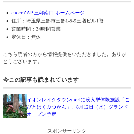
chocoZAP 三郷南口 ホームページ
住所：埼玉県三郷市三郷1-5-9三増ビル1階
営業時間：24時間営業
定休日：無休
こちら読者の方から情報提供をいただきました。ありが
とうございます。
今この記事も読まれています
イオンレイクタウンmoriに没入型体験施設「こ
びとはくぶつかん」、8月12日（水）グランド
オープン予定
スポンサーリンク