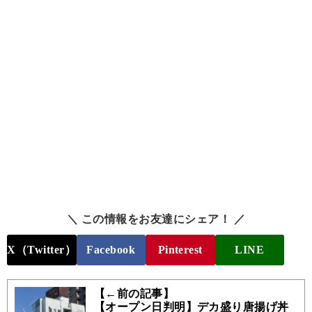
＼ この情報をお友達にシェア！ ／
X（Twitter）
Facebook
Pinterest
LINE
【←前の記事】
【オープン日判明】デカ盛り唐揚げ丼