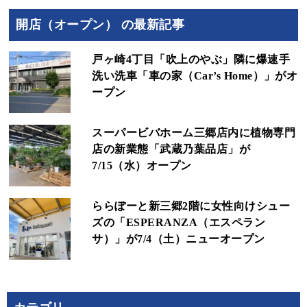
開店（オープン） の最新記事
戸ヶ崎4丁目「吹上のやぶ」隣に爆速手
洗い洗車「車の家（Car’s Home）」がオ
ープン
スーパービバホーム三郷店内に植物専門
店の新業態「武蔵乃葉品店」が
7/15（水）オープン
ららぽーと新三郷2階に女性向けシュー
ズの「ESPERANZA（エスペラン
サ）」が7/4（土）ニューオープン