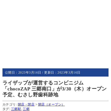
公開日：
2023年3月16日
/ 更新日：
2023年3月16日
ライザップが運営するコンビニジム
「chocoZAP 三郷南口」が3/30（木）オープン
予定、むさし野歯科跡地
カテゴリ:
開店・閉店
>
開店（オープン）
タグ:
三郷駅
,
三郷