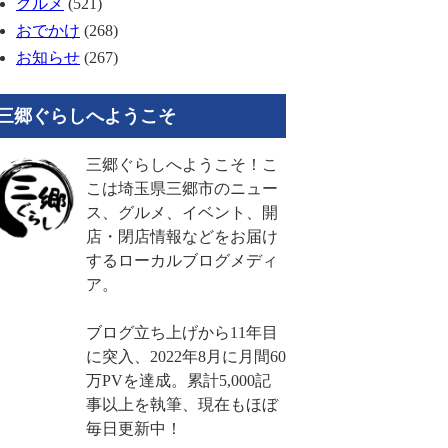
グルメ
(521)
おでかけ
(268)
お知らせ
(267)
三郷ぐらしへようこそ
三郷ぐらしへようこそ！こ
こは埼玉県三郷市のニュー
ス、グルメ、イベント、開
店・閉店情報などをお届け
するローカルブログメディ
ア。
ブログ立ち上げから11年目
に突入、2022年8月に月間60
万PVを達成。累計5,000記
事以上を執筆、現在もほぼ
毎日更新中！