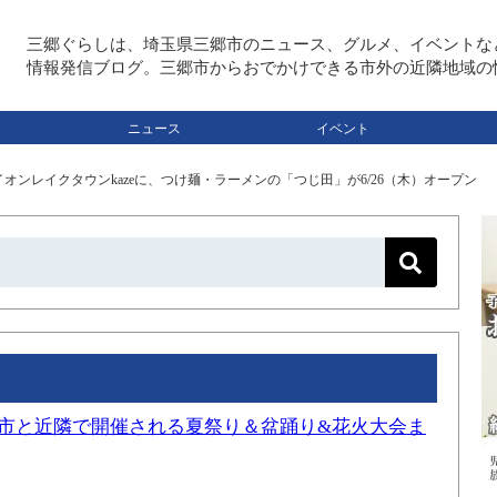
三郷ぐらしは、埼玉県三郷市のニュース、グルメ、イベントな
情報発信ブログ。三郷市からおでかけできる市外の近隣地域の
ニュース
イベント
オンレイクタウンkazeに、つけ麺・ラーメンの「つじ田」が6/26（木）オープン
三郷市と近隣で開催される夏祭り＆盆踊り&花火大会ま