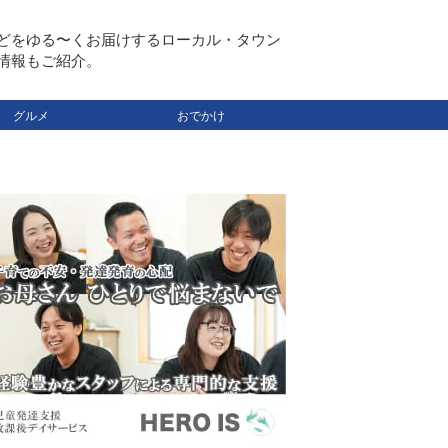
どをゆる〜くお届けするローカル・タウン
情報もご紹介。
グルメ
おでかけ