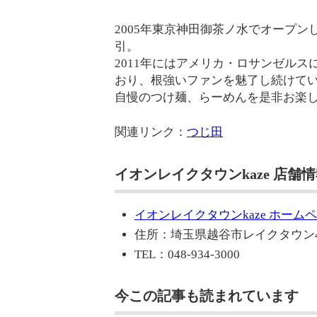
2005年東京神田御茶ノ水でオープ
引。
2011年にはアメリカ・ロサンゼル
おり、根強いファンを魅了し続けて
自慢のつけ麺、らーめんを是非お楽
関連リンク：
つじ田
イオンレイクタウンkaze 店舗
イオンレイクタウンkaze ホーム
住所：埼玉県越谷市レイクタウン4-
TEL：048-934-3000
今この記事も読まれています