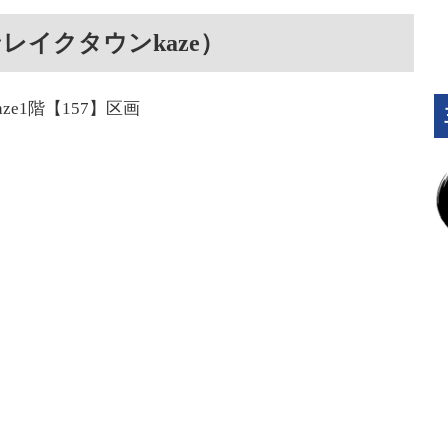
レイクタウンkaze）
e1階【157】区画