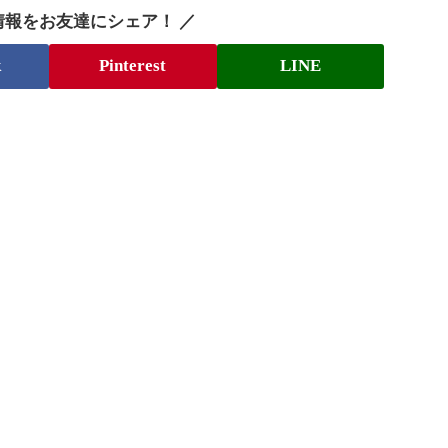
情報をお友達にシェア！ ／
k
Pinterest
LINE