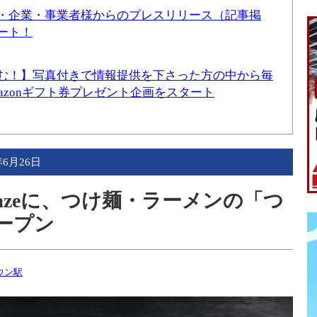
・企業・事業者様からのプレスリリース（記事掲
ート！
む！】写真付きで情報提供を下さった方の中から毎
mazonギフト券プレゼント企画をスタート
年6月26日
azeに、つけ麺・ラーメンの「つ
オープン
ウン駅