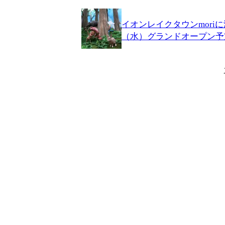
イオンレイクタウンmori
（水）グランドオープン予