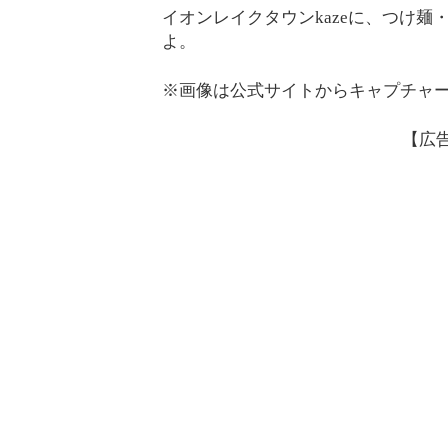
イオンレイクタウンkazeに、つけ麺
よ。
※画像は公式サイトからキャプチャ
【広