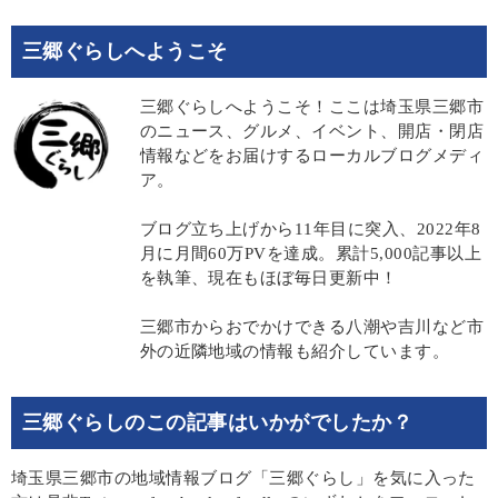
三郷ぐらしへようこそ
三郷ぐらしへようこそ！ここは埼玉県三郷市
のニュース、グルメ、イベント、開店・閉店
情報などをお届けするローカルブログメディ
ア。
ブログ立ち上げから11年目に突入、2022年8
月に月間60万PVを達成。累計5,000記事以上
を執筆、現在もほぼ毎日更新中！
三郷市からおでかけできる八潮や吉川など市
外の近隣地域の情報も紹介しています。
三郷ぐらしのこの記事はいかがでしたか？
埼玉県三郷市の地域情報ブログ「三郷ぐらし」を気に入った