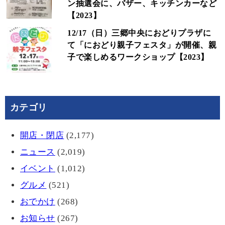
ン抽選会に、バザー、キッチンカーなど
【2023】
12/17（日）三郷中央におどりプラザに
て「におどり親子フェスタ」が開催、親
子で楽しめるワークショップ【2023】
カテゴリ
開店・閉店
(2,177)
ニュース
(2,019)
イベント
(1,012)
グルメ
(521)
おでかけ
(268)
お知らせ
(267)