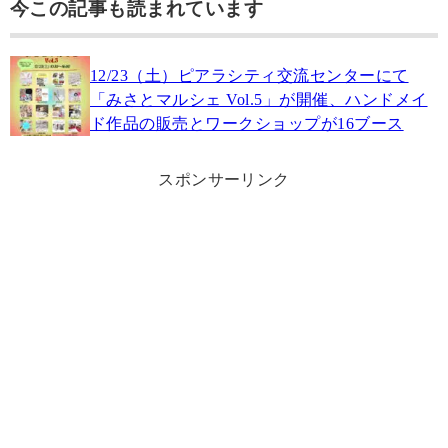
今この記事も読まれています
12/23（土）ピアラシティ交流センターにて
「みさとマルシェ Vol.5」が開催、ハンドメイ
ド作品の販売とワークショップが16ブース
スポンサーリンク