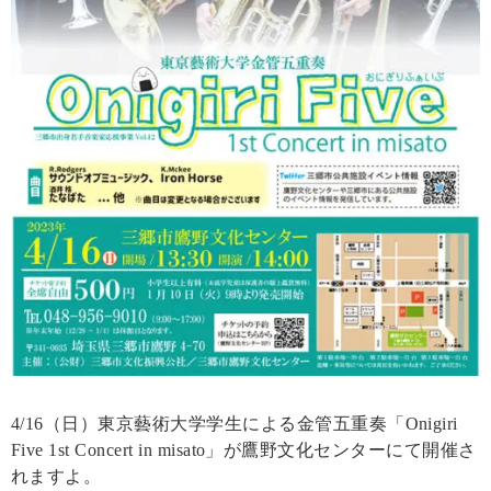
4/16（日）東京藝術大学学生による金管五重奏「Onigiri
Five 1st Concert in misato」が鷹野文化センターにて開催さ
れますよ。