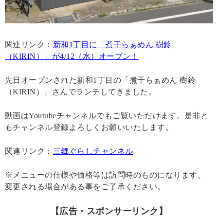
関連リンク：
新和1丁目に「煮干らぁめん 樹鈴
（KIRIN）」が4/12（水）オープン！
先日オープンされた新和1丁目の「煮干らぁめん 樹鈴
（KIRIN）」さんでランチしてきました。
動画はYoutubeチャンネルでもご覧いただけます。是非と
もチャンネル登録よろしくお願いいたします。
関連リンク：
三郷ぐらしチャンネル
※メニューの仕様や価格等は訪問時のものになります。
変更される場合がある事をご了承ください。
【広告・スポンサーリンク】