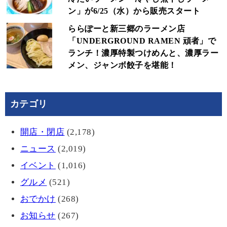
ン」が6/25（水）から販売スタート
ららぽーと新三郷のラーメン店
「UNDERGROUND RAMEN 頑者」で
ランチ！濃厚特製つけめんと、濃厚ラー
メン、ジャンボ餃子を堪能！
カテゴリ
開店・閉店
(2,178)
ニュース
(2,019)
イベント
(1,016)
グルメ
(521)
おでかけ
(268)
お知らせ
(267)