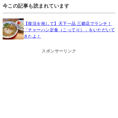
今この記事も読まれています
【復活を祝して】天下一品 三郷店でランチ！
「チャーハン定食（こってり）」をいただいて
きたよ！
スポンサーリンク