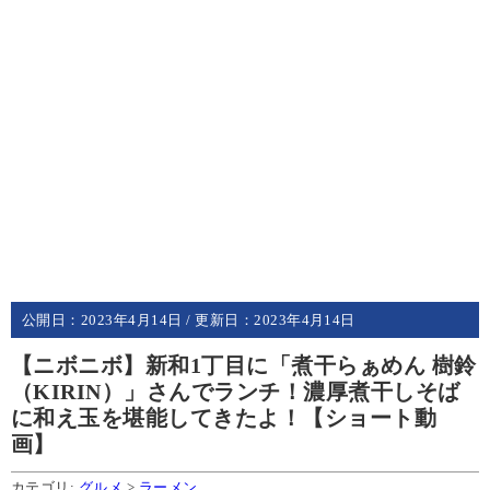
公開日：
2023年4月14日
/ 更新日：
2023年4月14日
【ニボニボ】新和1丁目に「煮干らぁめん 樹鈴
（KIRIN）」さんでランチ！濃厚煮干しそば
に和え玉を堪能してきたよ！【ショート動
画】
カテゴリ:
グルメ
>
ラーメン