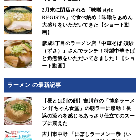
2月末に閉店される「味噌 style
REGISTA」で食べ納め！味噌らぁめん
大盛りをいただいてきた【ショート動
画】
彦成3丁目のラーメン店「中華そば 須紗
（ずさ）」さんでランチ！特製中華そば
と角煮飯をいただいてきました！【ショ
ート動画】
ラーメン の最新記事
【昼とは別の顔】吉川市の「博多ラーメ
ン 洋ちゃん食堂」の朝ラーに感動！長
浜の流れを感じるあっさり仕立てのスー
プに震えた
吉川市中野 「にぼしラーメン一恭（い