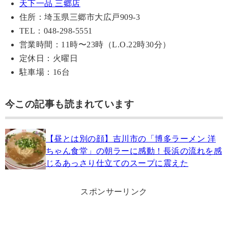
天下一品 三郷店
住所：埼玉県三郷市大広戸909-3
TEL：048-298-5551
営業時間：11時〜23時（L.O.22時30分）
定休日：火曜日
駐車場：16台
今この記事も読まれています
【昼とは別の顔】吉川市の「博多ラーメン 洋
ちゃん食堂」の朝ラーに感動！長浜の流れを感
じるあっさり仕立てのスープに震えた
スポンサーリンク