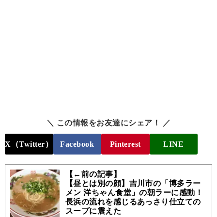
＼ この情報をお友達にシェア！ ／
X（Twitter）
Facebook
Pinterest
LINE
【←前の記事】
【昼とは別の顔】吉川市の「博多ラー
メン 洋ちゃん食堂」の朝ラーに感動！
長浜の流れを感じるあっさり仕立ての
スープに震えた