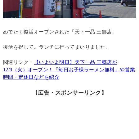
めでたく復活オープンされた「天下一品 三郷店」
復活を祝して、ランチに行ってまいりました。
関連リンク：
【いよいよ明日】天下一品 三郷店が
12/9（火）オープン！「毎日お子様ラーメン無料」や営業
時間・定休日などを紹介
【広告・スポンサーリンク】