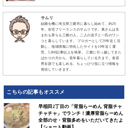
サムリ
結婚を機に埼玉県三郷市に暮らし始めて、約20
年。在宅フリーランスのサムリです。奥さんは生
まれも育ちも三郷の人。二人の息子と一匹のワン
コと暮らしています。 ブロガーとして20年近く活
動し、地域情報に特化したサイトを10年近く運
営。5,000記事以上を執筆。 三郷に引っ越してきた
ばかりの方から、長年暮らしている方まで。老若
男女誰でも楽しめる、ちょっぴり役に立つ情報を
発信していきます。
こちらの記事もオススメ
早稲田2丁目の「背脂らーめん 背脂チャ
チャチャ」でランチ！濃厚背脂らーめん
全部のせ・背脂多めをいただいてきたよ
【ショート動画】