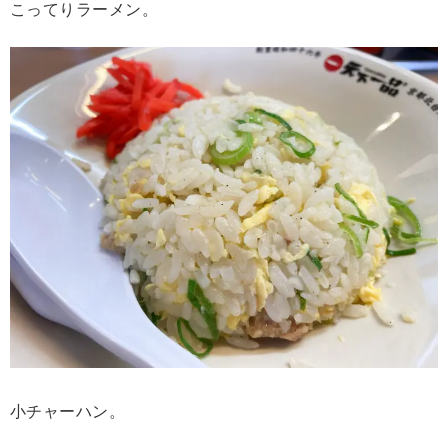
こってりラーメン。
小チャーハン。