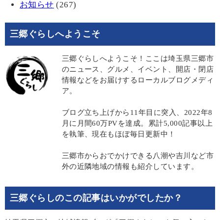
お知らせ
(267)
三郷ぐらしへようこそ
三郷ぐらしへようこそ！ここは埼玉県三郷市
のニュース、グルメ、イベント、開店・閉店
情報などをお届けするローカルブログメディ
ア。
ブログ立ち上げから11年目に突入、2022年8
月に月間60万PVを達成。累計5,000記事以上
を執筆、現在もほぼ毎日更新中！
三郷市からおでかけできる八潮や吉川など市
外の近隣地域の情報も紹介しています。
三郷ぐらしのこの記事はいかがでしたか？