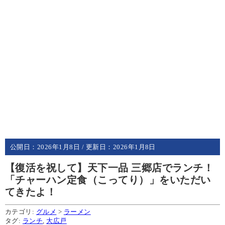
公開日：
2026年1月8日
/ 更新日：
2026年1月8日
【復活を祝して】天下一品 三郷店でランチ！
「チャーハン定食（こってり）」をいただい
てきたよ！
カテゴリ:
グルメ
>
ラーメン
タグ:
ランチ
,
大広戸