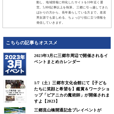
動し、地域情報に特化したサイトを10年近く運
営。5,000記事以上を執筆。 三郷に引っ越してきた
ばかりの方から、長年暮らしている方まで。老若
男女誰でも楽しめる、ちょっぴり役に立つ情報を
発信していきます。
こちらの記事もオススメ
2023年3月に三郷市周辺で開催されるイ
ベントまとめカレンダー
1/7（土）三郷市文化会館にて【子ども
たちに笑顔と希望を】鑑賞＆ワークショ
ップ「ピアニカの魔術師」が開催されま
すよ【2023】
三郷流山橋開通記念プレイベントが