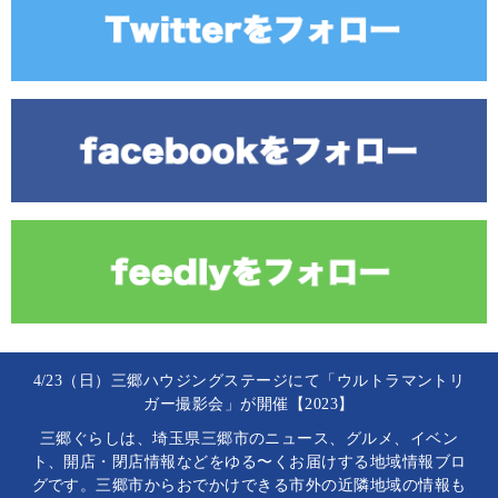
4/23（日）三郷ハウジングステージにて「ウルトラマントリ
ガー撮影会」が開催【2023】
三郷ぐらしは、埼玉県三郷市のニュース、グルメ、イベン
ト、開店・閉店情報などをゆる〜くお届けする地域情報ブロ
グです。三郷市からおでかけできる市外の近隣地域の情報も