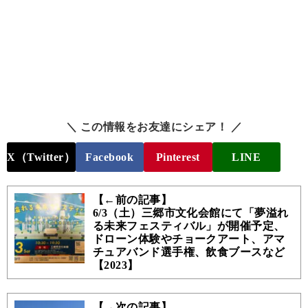
＼ この情報をお友達にシェア！ ／
X（Twitter）
Facebook
Pinterest
LINE
【←前の記事】
6/3（土）三郷市文化会館にて「夢溢れ
る未来フェスティバル」が開催予定、
ドローン体験やチョークアート、アマ
チュアバンド選手権、飲食ブースなど
【2023】
【→次の記事】