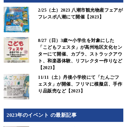
2/25（土）2023 八潮市観光物産フェアが
フレスポ八潮にて開催【2023】
8/27（日）3歳〜小学生を対象にした
「こどもフェスタ」が高州地区文化セン
ターにて開催、カプラ、ストラックアウ
ト、和楽器体験、リフレクター作りなど
【2023】
11/11（土）丹後小学校にて「たんごフ
ェスタ」が開催、フリマに模擬店、手作
り品販売など【2023】
2023年のイベント の最新記事