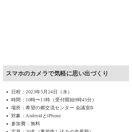
スマホのカメラで気軽に思い出づくり
日程：2023年5月24日（水）
時間：10時〜11時（受付開始9時45分）
場所：希望の郷交流センター 会議室B
対象：AndroidとiPhone
参加費：無料
定員：20名（事前申し込みの先着順）