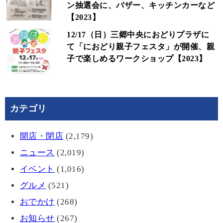
ン抽選会に、バザー、キッチンカーなど
【2023】
12/17（日）三郷中央におどりプラザに
て「におどり親子フェスタ」が開催、親
子で楽しめるワークショップ【2023】
カテゴリ
開店・閉店
(2,179)
ニュース
(2,019)
イベント
(1,016)
グルメ
(521)
おでかけ
(268)
お知らせ
(267)