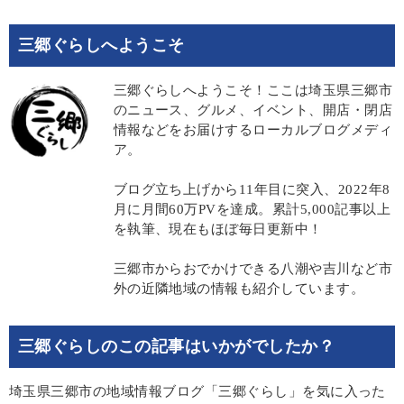
三郷ぐらしへようこそ
三郷ぐらしへようこそ！ここは埼玉県三郷市
のニュース、グルメ、イベント、開店・閉店
情報などをお届けするローカルブログメディ
ア。
ブログ立ち上げから11年目に突入、2022年8
月に月間60万PVを達成。累計5,000記事以上
を執筆、現在もほぼ毎日更新中！
三郷市からおでかけできる八潮や吉川など市
外の近隣地域の情報も紹介しています。
三郷ぐらしのこの記事はいかがでしたか？
埼玉県三郷市の地域情報ブログ「三郷ぐらし」を気に入った