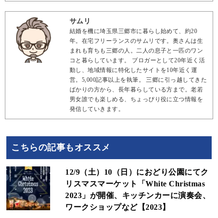
サムリ
結婚を機に埼玉県三郷市に暮らし始めて、約20
年。在宅フリーランスのサムリです。奥さんは生
まれも育ちも三郷の人。二人の息子と一匹のワン
コと暮らしています。 ブロガーとして20年近く活
動し、地域情報に特化したサイトを10年近く運
営。5,000記事以上を執筆。 三郷に引っ越してきた
ばかりの方から、長年暮らしている方まで。老若
男女誰でも楽しめる、ちょっぴり役に立つ情報を
発信していきます。
こちらの記事もオススメ
12/9（土）10（日）におどり公園にてク
リスマスマーケット「White Christmas
2023」が開催、キッチンカーに演奏会、
ワークショップなど【2023】