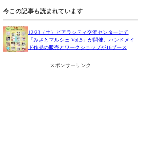
今この記事も読まれています
12/23（土）ピアラシティ交流センターにて
「みさとマルシェ Vol.5」が開催、ハンドメイ
ド作品の販売とワークショップが16ブース
スポンサーリンク