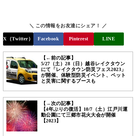
＼ この情報をお友達にシェア！ ／
X（Twitter）
Facebook
Pinterest
LINE
【←前の記事】
5/27（土）28（日）越谷レイクタウン
にて「レイクタウン防災フェス2023」
が開催、体験型防災イベント、ペット
と災害に関するブースも
【→次の記事】
【4年ぶりの復活】10/7（土）江戸川運
動公園にて三郷市花火大会が開催
【2023】