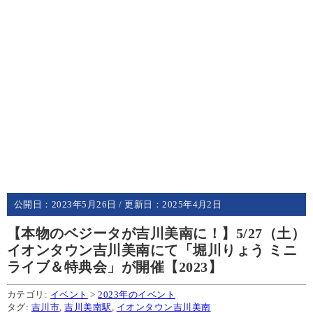
公開日：
2023年5月26日
/ 更新日：
2025年4月2日
【本物のベジータが吉川美南に！】5/27（土）
イオンタウン吉川美南にて「堀川りょう ミニ
ライブ＆特典会」が開催【2023】
カテゴリ:
イベント
>
2023年のイベント
タグ:
吉川市
,
吉川美南駅
,
イオンタウン吉川美南