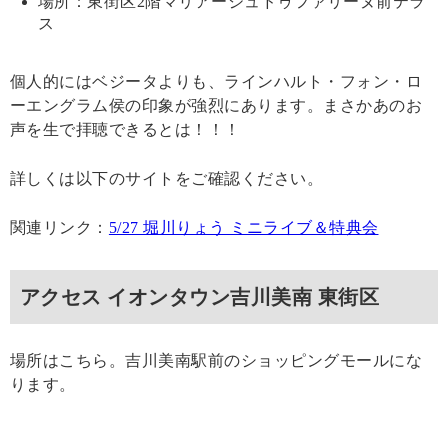
場所：東街区2階マリアージュドゥファリーヌ前テラ
ス
個人的にはベジータよりも、ラインハルト・フォン・ロ
ーエングラム侯の印象が強烈にあります。まさかあのお
声を生で拝聴できるとは！！！
詳しくは以下のサイトをご確認ください。
関連リンク：
5/27 堀川りょう ミニライブ＆特典会
アクセス イオンタウン吉川美南 東街区
場所はこちら。吉川美南駅前のショッピングモールにな
ります。