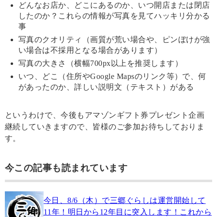
どんなお店か、どこにあるのか、いつ開店または閉店
したのか？これらの情報が写真を見てハッキリ分かる
事
写真のクオリティ（画質が荒い場合や、ピンぼけが強
い場合は不採用となる場合があります）
写真の大きさ（横幅700px以上を推奨します）
いつ、どこ（住所やGoogle Mapsのリンク等）で、何
があったのか、詳しい説明文（テキスト）がある
というわけで、今後もアマゾンギフト券プレゼント企画
継続していきますので、皆様のご参加お待ちしておりま
す。
今この記事も読まれています
今日、8/6（木）で三郷ぐらしは運営開始して
11年！明日から12年目に突入します！これから