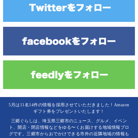
5月は11名14件の情報を採用させていただきました！Amazon
ギフト券をプレゼントいたします！
三郷ぐらしは、埼玉県三郷市のニュース、グルメ、イベン
ト、開店・閉店情報などをゆる〜くお届けする地域情報ブロ
グです。三郷市からおでかけできる市外の近隣地域の情報も