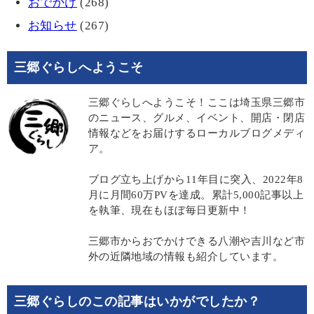
おでかけ
(268)
お知らせ
(267)
三郷ぐらしへようこそ
三郷ぐらしへようこそ！ここは埼玉県三郷市
のニュース、グルメ、イベント、開店・閉店
情報などをお届けするローカルブログメディ
ア。
ブログ立ち上げから11年目に突入、2022年8
月に月間60万PVを達成。累計5,000記事以上
を執筆、現在もほぼ毎日更新中！
三郷市からおでかけできる八潮や吉川など市
外の近隣地域の情報も紹介しています。
三郷ぐらしのこの記事はいかがでしたか？