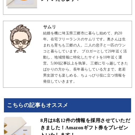
サムリ
結婚を機に埼玉県三郷市に暮らし始めて、約20
年。在宅フリーランスのサムリです。奥さんは生
まれも育ちも三郷の人。二人の息子と一匹のワン
コと暮らしています。 ブロガーとして20年近く活
動し、地域情報に特化したサイトを10年近く運
営。5,000記事以上を執筆。 三郷に引っ越してきた
ばかりの方から、長年暮らしている方まで。老若
男女誰でも楽しめる、ちょっぴり役に立つ情報を
発信していきます。
こちらの記事もオススメ
8月は8名12件の情報を採用させていただ
きました！Amazonギフト券をプレゼン
トいたします！