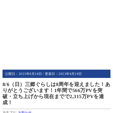
公開日：
2023年8月18日
/ 更新日：
2023年8月19日
8/6（日）三郷ぐらしは8周年を迎えました！あ
りがとうございます！1年間で566万PVを突
破・立ち上げから現在までで2,315万PVを達
成！
カテゴリ:
お知らせ