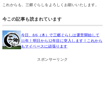
これからも、三郷ぐらしをよろしくお願いいたします。
今この記事も読まれています
今日、8/6（木）で三郷ぐらしは運営開始して
11年！明日から12年目に突入します！これから
もマイペースに頑張ります
スポンサーリンク