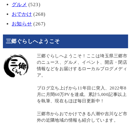
グルメ
(523)
おでかけ
(268)
お知らせ
(267)
三郷ぐらしへようこそ
三郷ぐらしへようこそ！ここは埼玉県三郷市
のニュース、グルメ、イベント、開店・閉店
情報などをお届けするローカルブログメディ
ア。
ブログ立ち上げから11年目に突入、2022年8
月に月間60万PVを達成。累計5,000記事以上
を執筆、現在もほぼ毎日更新中！
三郷市からおでかけできる八潮や吉川など市
外の近隣地域の情報も紹介しています。