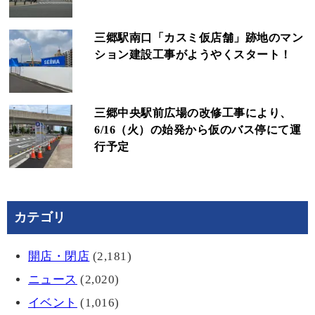
三郷駅南口「カスミ仮店舗」跡地のマン
ション建設工事がようやくスタート！
三郷中央駅前広場の改修工事により、
6/16（火）の始発から仮のバス停にて運
行予定
カテゴリ
開店・閉店
(2,181)
ニュース
(2,020)
イベント
(1,016)