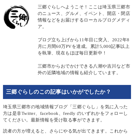
三郷ぐらしへようこそ！ここは埼玉県三郷市
のニュース、グルメ、イベント、開店・閉店
情報などをお届けするローカルブログメディ
ア。
ブログ立ち上げから11年目に突入、2022年8
月に月間60万PVを達成。累計5,000記事以上
を執筆、現在もほぼ毎日更新中！
三郷市からおでかけできる八潮や吉川など市
外の近隣地域の情報も紹介しています。
三郷ぐらしのこの記事はいかがでしたか？
埼玉県三郷市の地域情報ブログ「三郷ぐらし」を気に入った
方は是非Twitter、facebook、feedly のいずれかをフォローし
てください。最新情報を受け取る事ができます。
読者の方が増えると、さらにやる気が出てきます。これから