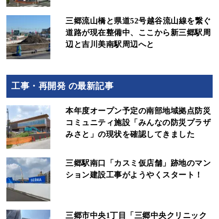
三郷流山橋と県道52号越谷流山線を繋ぐ
道路が現在整備中、ここから新三郷駅周
辺と吉川美南駅周辺へと
工事・再開発 の最新記事
本年度オープン予定の南部地域拠点防災
コミュニティ施設「みんなの防災プラザ
みさと」の現状を確認してきました
三郷駅南口「カスミ仮店舗」跡地のマン
ション建設工事がようやくスタート！
三郷市中央1丁目「三郷中央クリニック