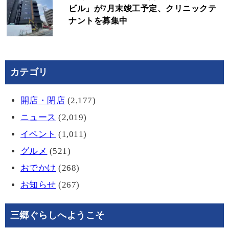
ビル」が7月末竣工予定、クリニックテ
ナントを募集中
カテゴリ
開店・閉店
(2,177)
ニュース
(2,019)
イベント
(1,011)
グルメ
(521)
おでかけ
(268)
お知らせ
(267)
三郷ぐらしへようこそ