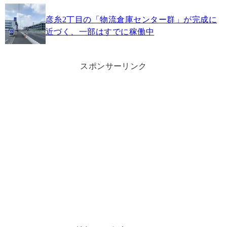
彦糸2丁目の「物流倉庫センター群」が完成に
近づく、一部はすでに稼働中
スポンサーリンク