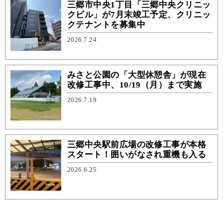
三郷市中央1丁目「三郷中央クリニッ
クビル」が7月末竣工予定、クリニッ
クテナントを募集中
2026.7.24
みさと公園の「大型休憩舎」が現在
改修工事中、10/19（月）まで実施
2026.7.19
三郷中央駅前広場の改修工事が本格
スタート！囲いがなされ重機も入る
2026.6.25