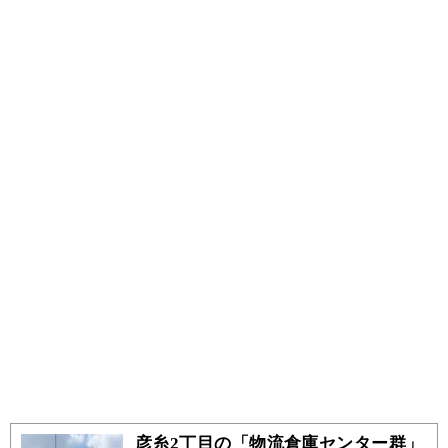
彦糸2丁目の「物流倉庫センター群」