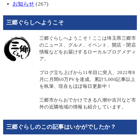
お知らせ
(267)
三郷ぐらしへようこそ
三郷ぐらしへようこそ！ここは埼玉県三郷市
のニュース、グルメ、イベント、開店・閉店
情報などをお届けするローカルブログメディ
ア。
ブログ立ち上げから11年目に突入、2022年8
月に月間60万PVを達成。累計5,000記事以上
を執筆、現在もほぼ毎日更新中！
三郷市からおでかけできる八潮や吉川など市
外の近隣地域の情報も紹介しています。
三郷ぐらしのこの記事はいかがでしたか？