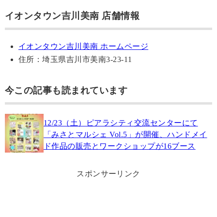
イオンタウン吉川美南 店舗情報
イオンタウン吉川美南 ホームページ
住所：埼玉県吉川市美南3-23-11
今この記事も読まれています
12/23（土）ピアラシティ交流センターにて
「みさとマルシェ Vol.5」が開催、ハンドメイ
ド作品の販売とワークショップが16ブース
スポンサーリンク