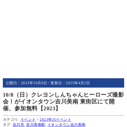
公開日：
2023年10月6日
/ 更新日：
2025年4月2日
10/8（日）クレヨンしんちゃんヒーローズ撮影
会！がイオンタウン吉川美南 東街区にて開
催、参加無料【2023】
カテゴリ:
イベント
>
2023年のイベント
タグ:
吉川市
,
吉川美南駅
,
イオンタウン吉川美南