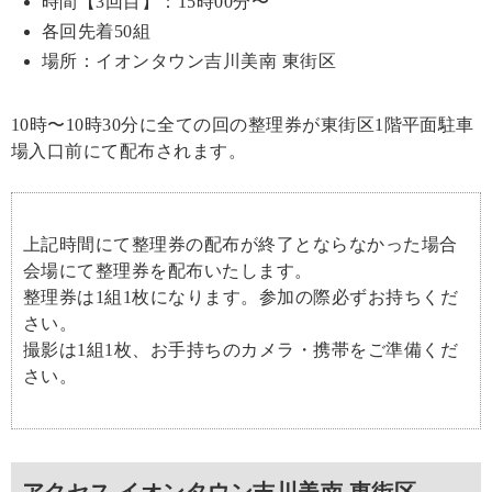
時間【3回目】：15時00分〜
各回先着50組
場所：イオンタウン吉川美南 東街区
10時〜10時30分に全ての回の整理券が東街区1階平面駐車
場入口前にて配布されます。
上記時間にて整理券の配布が終了とならなかった場合
会場にて整理券を配布いたします。
整理券は1組1枚になります。参加の際必ずお持ちくだ
さい。
撮影は1組1枚、お手持ちのカメラ・携帯をご準備くだ
さい。
アクセス イオンタウン吉川美南 東街区