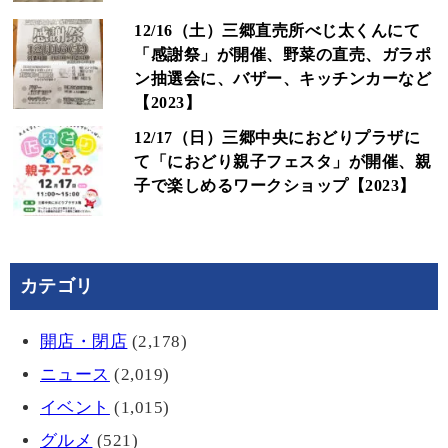
12/16（土）三郷直売所べじ太くんにて
「感謝祭」が開催、野菜の直売、ガラポ
ン抽選会に、バザー、キッチンカーなど
【2023】
12/17（日）三郷中央におどりプラザに
て「におどり親子フェスタ」が開催、親
子で楽しめるワークショップ【2023】
カテゴリ
開店・閉店
(2,178)
ニュース
(2,019)
イベント
(1,015)
グルメ
(521)