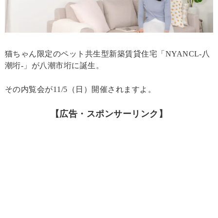
猫ちゃん限定のペット共生型新築賃貸住宅「NYANCL-八
潮垳-」が八潮市垳に誕生。
その内覧会が11/5（日）開催されますよ。
【広告・スポンサーリンク】