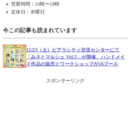
営業時間：10時〜18時
定休日：水曜日
今この記事も読まれています
12/23（土）ピアラシティ交流センターにて
「みさとマルシェ Vol.5」が開催、ハンドメイ
ド作品の販売とワークショップが16ブース
スポンサーリンク