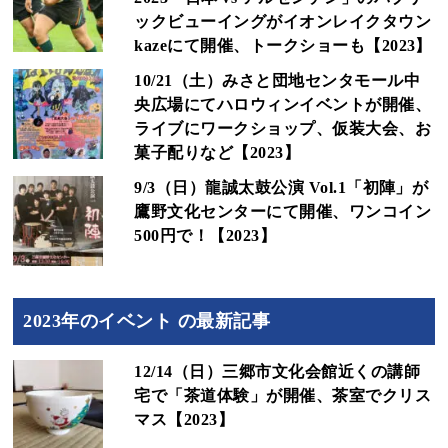
ックビューイングがイオンレイクタウン
kazeにて開催、トークショーも【2023】
10/21（土）みさと団地センタモール中
央広場にてハロウィンイベントが開催、
ライブにワークショップ、仮装大会、お
菓子配りなど【2023】
9/3（日）龍誠太鼓公演 Vol.1「初陣」が
鷹野文化センターにて開催、ワンコイン
500円で！【2023】
2023年のイベント の最新記事
12/14（日）三郷市文化会館近くの講師
宅で「茶道体験」が開催、茶室でクリス
マス【2023】