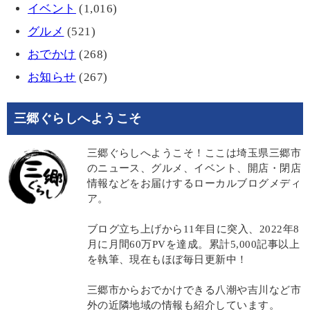
イベント
(1,016)
グルメ
(521)
おでかけ
(268)
お知らせ
(267)
三郷ぐらしへようこそ
三郷ぐらしへようこそ！ここは埼玉県三郷市
のニュース、グルメ、イベント、開店・閉店
情報などをお届けするローカルブログメディ
ア。
ブログ立ち上げから11年目に突入、2022年8
月に月間60万PVを達成。累計5,000記事以上
を執筆、現在もほぼ毎日更新中！
三郷市からおでかけできる八潮や吉川など市
外の近隣地域の情報も紹介しています。