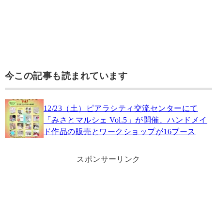
今この記事も読まれています
12/23（土）ピアラシティ交流センターにて
「みさとマルシェ Vol.5」が開催、ハンドメイ
ド作品の販売とワークショップが16ブース
スポンサーリンク