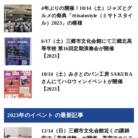
4年ぶりの開催！10/14（土）ジャズとグ
ルメの祭典「ｍisatostyle（ミサトスタイ
ル）2023」の模様
6/17（土）三郷市文化会館にて三郷北高
等学校 第16回定期演奏会が開催
【2023】
10/14（土）みさとのパン工房 SAKURA
さんにてハロウィンイベントが開催
【2023】
2023年のイベント の最新記事
12/14（日）三郷市文化会館近くの講師