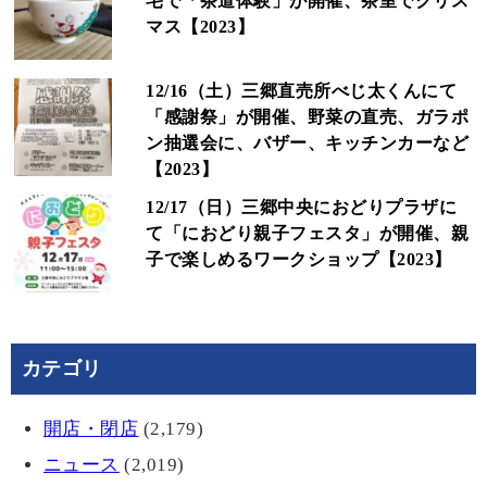
宅で「茶道体験」が開催、茶室でクリス
マス【2023】
12/16（土）三郷直売所べじ太くんにて
「感謝祭」が開催、野菜の直売、ガラポ
ン抽選会に、バザー、キッチンカーなど
【2023】
12/17（日）三郷中央におどりプラザに
て「におどり親子フェスタ」が開催、親
子で楽しめるワークショップ【2023】
カテゴリ
開店・閉店
(2,179)
ニュース
(2,019)