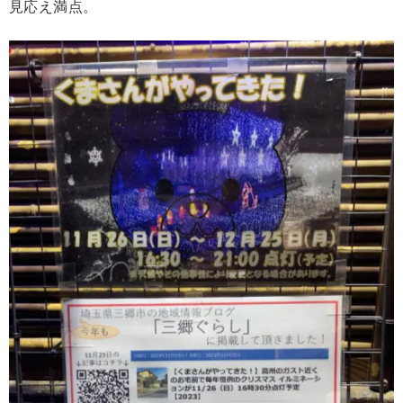
見応え満点。