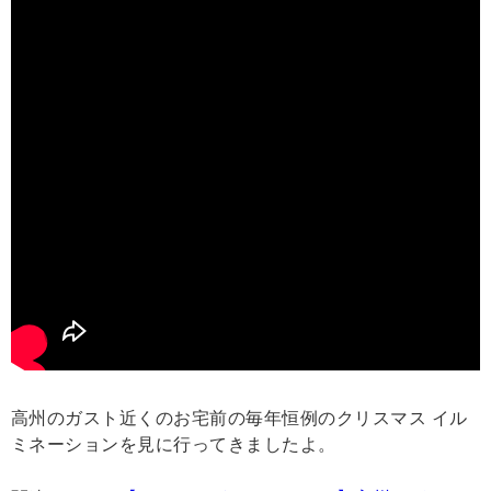
高州のガスト近くのお宅前の毎年恒例のクリスマス イル
ミネーションを見に行ってきましたよ。