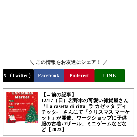
＼ この情報をお友達にシェア！ ／
X（Twitter）
Facebook
Pinterest
LINE
【←前の記事】
12/17（日）岩野木の可愛い雑貨屋さん
「La casetta di citta -ラ カゼッタ ディ
チッタ-」さんにて「クリスマス マーケ
ット」が開催、ワークショップに子供
服の古着バザール、ミニゲームなどな
ど【2023】