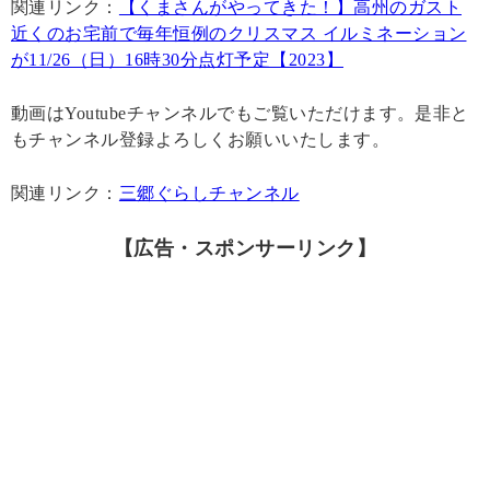
関連リンク：
【くまさんがやってきた！】高州のガスト
近くのお宅前で毎年恒例のクリスマス イルミネーション
が11/26（日）16時30分点灯予定【2023】
動画はYoutubeチャンネルでもご覧いただけます。是非と
もチャンネル登録よろしくお願いいたします。
関連リンク：
三郷ぐらしチャンネル
【広告・スポンサーリンク】