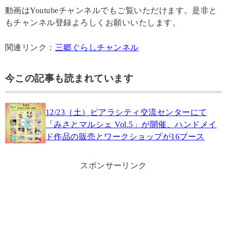
動画はYoutubeチャンネルでもご覧いただけます。是非と
もチャンネル登録よろしくお願いいたします。
関連リンク：
三郷ぐらしチャンネル
今この記事も読まれています
12/23（土）ピアラシティ交流センターにて
「みさとマルシェ Vol.5」が開催、ハンドメイ
ド作品の販売とワークショップが16ブース
スポンサーリンク