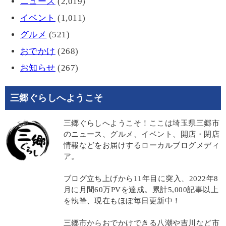
ニュース
(2,019)
イベント
(1,011)
グルメ
(521)
おでかけ
(268)
お知らせ
(267)
三郷ぐらしへようこそ
三郷ぐらしへようこそ！ここは埼玉県三郷市
のニュース、グルメ、イベント、開店・閉店
情報などをお届けするローカルブログメディ
ア。
ブログ立ち上げから11年目に突入、2022年8
月に月間60万PVを達成。累計5,000記事以上
を執筆、現在もほぼ毎日更新中！
三郷市からおでかけできる八潮や吉川など市