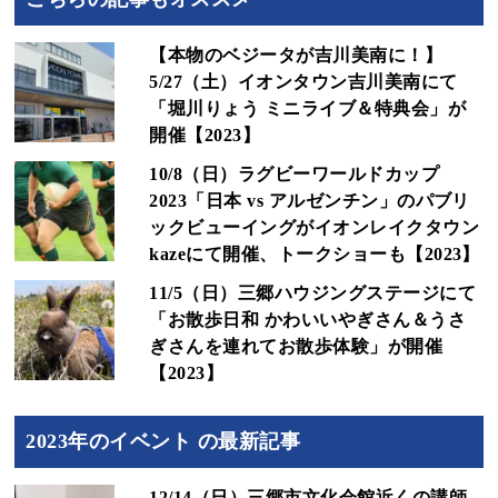
【本物のベジータが吉川美南に！】
5/27（土）イオンタウン吉川美南にて
「堀川りょう ミニライブ＆特典会」が
開催【2023】
10/8（日）ラグビーワールドカップ
2023「日本 vs アルゼンチン」のパブリ
ックビューイングがイオンレイクタウン
kazeにて開催、トークショーも【2023】
11/5（日）三郷ハウジングステージにて
「お散歩日和 かわいいやぎさん＆うさ
ぎさんを連れてお散歩体験」が開催
【2023】
2023年のイベント の最新記事
12/14（日）三郷市文化会館近くの講師