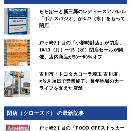
ららぽーと新三郷のレディースアパレル
「ボナスパジオ」が3/27（水）をもって
閉店
戸ヶ崎2丁目の「小柳時計店」が閉店、
10/13（月）〜15（水）閉店セールが開
催、店内商品が50〜80%オフ
吉川市「トヨタカローラ埼玉 吉川店」
が9月30日で営業終了、長年地域のカー
ライフを支えた店舗
閉店（クローズド） の最新記事
戸ヶ崎2丁目の「FOOD OFFストッカー