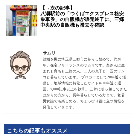
【→次の記事】
八潮駅前の「つくばエクスプレス格安
乗車券」の自販機が販売終了に、三郷
中央駅の自販機も撤去を確認
サムリ
結婚を機に埼玉県三郷市に暮らし始めて、約20
年。在宅フリーランスのサムリです。奥さんは生
まれも育ちも三郷の人。二人の息子と一匹のワン
コと暮らしています。 ブロガーとして20年近く活
動し、地域情報に特化したサイトを10年近く運
営。5,000記事以上を執筆。 三郷に引っ越してきた
ばかりの方から、長年暮らしている方まで。老若
男女誰でも楽しめる、ちょっぴり役に立つ情報を
発信していきます。
こちらの記事もオススメ