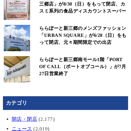
三郷店」が8/30（日）をもって閉店、カ
スミ系列の食品ディスカウントスーパー
ららぽーと新三郷のメンズファッション
「URBAN SQUARE」が6/28（日）をも
って閉店、元々期間限定での出店
ららぽーと新三郷南モール1階「PORT
OF CALL（ポートオブコール）」が7月
27日営業終了
カテゴリ
開店・閉店
(2,177)
ニュース
(2,019)