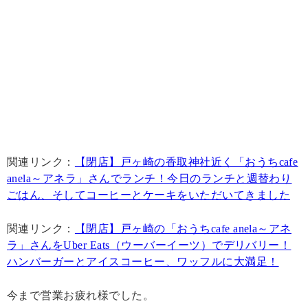
関連リンク：
【閉店】戸ヶ崎の香取神社近く「おうちcafe
anela～アネラ」さんでランチ！今日のランチと週替わり
ごはん、そしてコーヒーとケーキをいただいてきました
関連リンク：
【閉店】戸ヶ崎の「おうちcafe anela～アネ
ラ」さんをUber Eats（ウーバーイーツ）でデリバリー！
ハンバーガーとアイスコーヒー、ワッフルに大満足！
今まで営業お疲れ様でした。