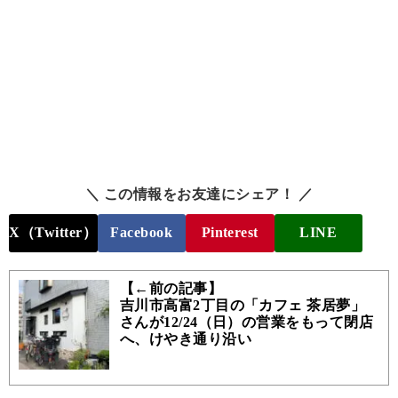
＼ この情報をお友達にシェア！ ／
X（Twitter）
Facebook
Pinterest
LINE
【←前の記事】
吉川市高富2丁目の「カフェ 茶居夢」
さんが12/24（日）の営業をもって閉店
へ、けやき通り沿い