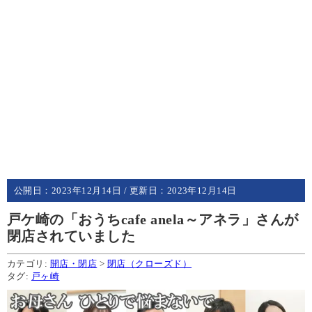
公開日：
2023年12月14日
/ 更新日：
2023年12月14日
戸ケ崎の「おうちcafe anela～アネラ」さんが
閉店されていました
カテゴリ:
開店・閉店
>
閉店（クローズド）
タグ:
戸ヶ崎