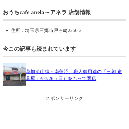
おうちcafe anela～アネラ 店舗情報
住所：埼玉県三郷市戸ヶ崎2250-2
今この記事も読まれています
草加流山線・南蓮沼、職人御用達の「三郷 道
具屋」が7/26（日）をもって閉店
スポンサーリンク