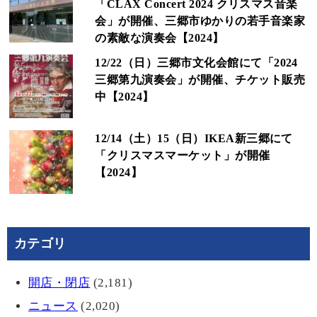
「CLAX Concert 2024 クリスマス音楽
会」が開催、三郷市ゆかりの若手音楽家
の素敵な演奏会【2024】
12/22（日）三郷市文化会館にて「2024
三郷第九演奏会」が開催、チケット販売
中【2024】
12/14（土）15（日）IKEA新三郷にて
「クリスマスマーケット」が開催
【2024】
カテゴリ
開店・閉店
(2,181)
ニュース
(2,020)