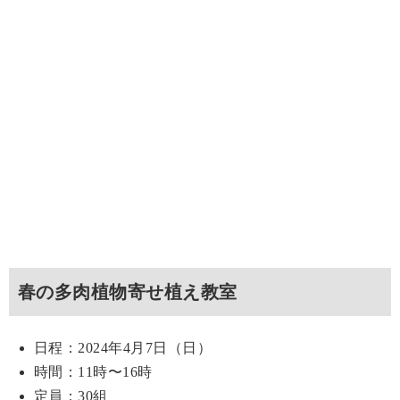
春の多肉植物寄せ植え教室
日程：2024年4月7日（日）
時間：11時〜16時
定員：30組