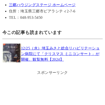
三郷ハウジングステージ ホームページ
住所：埼玉県三郷市ピアラシティ2-7-6
TEL：048-953-5450
今この記事も読まれています
12/25（水）埼玉みさと総合リハビリテーショ
ン病院にて「クリスマス ミニコンサート」が
開催、観覧無料【2024】
スポンサーリンク