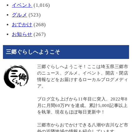
イベント
(1,016)
グルメ
(523)
おでかけ
(268)
お知らせ
(267)
三郷ぐらしへようこそ
三郷ぐらしへようこそ！ここは埼玉県三郷市
のニュース、グルメ、イベント、開店・閉店
情報などをお届けするローカルブログメディ
ア。
ブログ立ち上げから11年目に突入、2022年8
月に月間60万PVを達成。累計5,000記事以上
を執筆、現在もほぼ毎日更新中！
三郷市からおでかけできる八潮や吉川など市
外の近隣地域の情報も紹介しています。