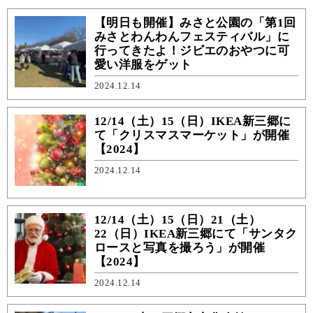
【明日も開催】みさと公園の「第1回
みさとわんわんフェスティバル」に
行ってきたよ！ジビエのおやつに可
愛い洋服をゲット
2024.12.14
12/14（土）15（日）IKEA新三郷に
て「クリスマスマーケット」が開催
【2024】
2024.12.14
12/14（土）15（日）21（土）
22（日）IKEA新三郷にて「サンタク
ロースと写真を撮ろう」が開催
【2024】
2024.12.14