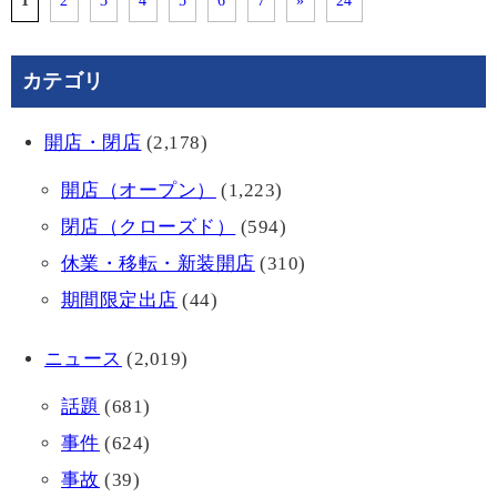
1
2
3
4
5
6
7
»
24
カテゴリ
開店・閉店
(2,178)
開店（オープン）
(1,223)
閉店（クローズド）
(594)
休業・移転・新装開店
(310)
期間限定出店
(44)
ニュース
(2,019)
話題
(681)
事件
(624)
事故
(39)