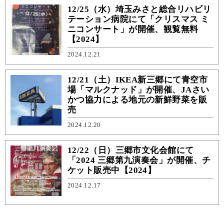
12/25（水）埼玉みさと総合リハビリ
テーション病院にて「クリスマス ミ
ニコンサート」が開催、観覧無料
【2024】
2024.12.21
12/21（土）IKEA新三郷にて青空市
場「マルクナッド」が開催、JAさい
かつ協力による地元の新鮮野菜を販
売
2024.12.20
12/22（日）三郷市文化会館にて
「2024 三郷第九演奏会」が開催、チ
ケット販売中【2024】
2024.12.17