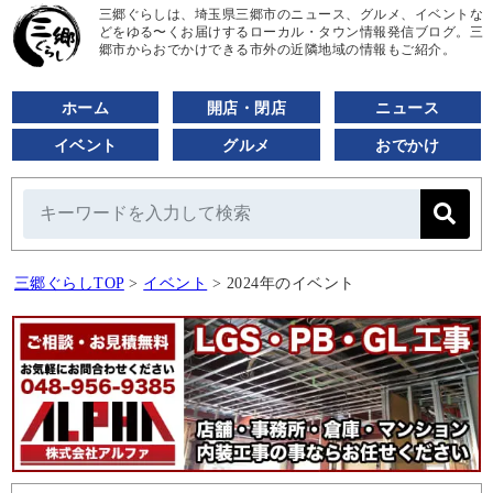
三郷ぐらしは、埼玉県三郷市のニュース、グルメ、イベントな
どをゆる〜くお届けするローカル・タウン情報発信ブログ。三
郷市からおでかけできる市外の近隣地域の情報もご紹介。
ホーム
開店・閉店
ニュース
イベント
グルメ
おでかけ
三郷ぐらしTOP
>
イベント
>
2024年のイベント