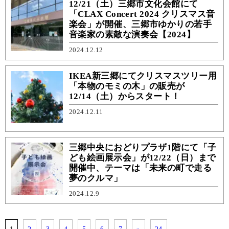
12/21（土）三郷市文化会館にて
「CLAX Concert 2024 クリスマス音
楽会」が開催、三郷市ゆかりの若手
音楽家の素敵な演奏会【2024】
2024.12.12
IKEA新三郷にてクリスマスツリー用
「本物のモミの木」の販売が
12/14（土）からスタート！
2024.12.11
三郷中央におどりプラザ1階にて「子
ども絵画展示会」が12/22（日）まで
開催中、テーマは「未来の町で走る
夢のクルマ」
2024.12.9