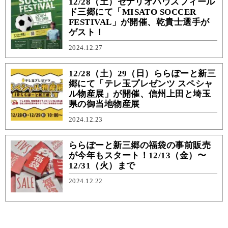
12/28（土）セナリオハウスフィール
ド三郷にて「MISATO SOCCER
FESTIVAL」が開催、乾貴士選手が
ゲスト！
2024.12.27
12/28（土）29（日）ららぽーと新三
郷にて「テレ玉プレゼンツ スペシャ
ル物産展」が開催、信州上田と埼玉
県の御当地物産展
2024.12.23
ららぽーと新三郷の福袋の事前販売
が今年もスタート！12/13（金）〜
12/31（火）まで
2024.12.22