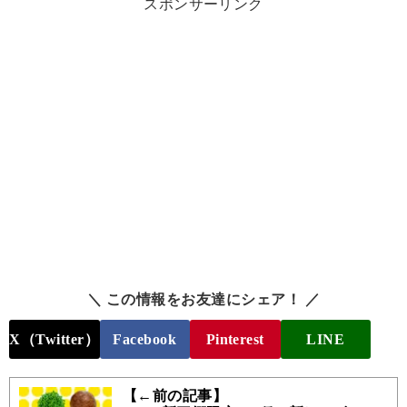
スポンサーリンク
＼ この情報をお友達にシェア！ ／
X（Twitter）
Facebook
Pinterest
LINE
【←前の記事】