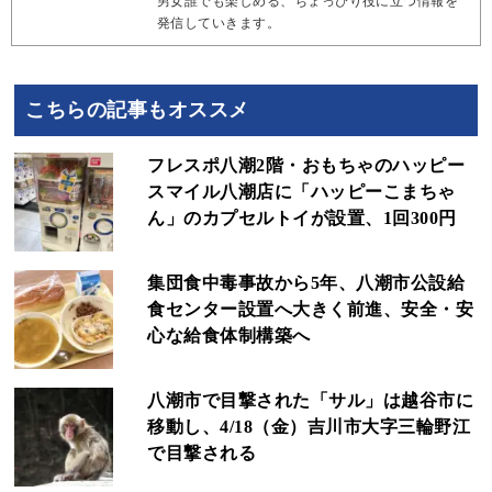
男女誰でも楽しめる、ちょっぴり役に立つ情報を
発信していきます。
こちらの記事もオススメ
フレスポ八潮2階・おもちゃのハッピー
スマイル八潮店に「ハッピーこまちゃ
ん」のカプセルトイが設置、1回300円
集団食中毒事故から5年、八潮市公設給
食センター設置へ大きく前進、安全・安
心な給食体制構築へ
八潮市で目撃された「サル」は越谷市に
移動し、4/18（金）吉川市大字三輪野江
で目撃される