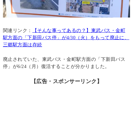
関連リンク：
【そんな事ってあるの？】東武バス・金町
駅方面の「下新田バス停」が4/30（火）をもって廃止に、
三郷駅方面は存続
廃止されていた、東武バス・金町駅方面の「下新田バス
停」が6/24（月）復活することが分かりました。
【広告・スポンサーリンク】