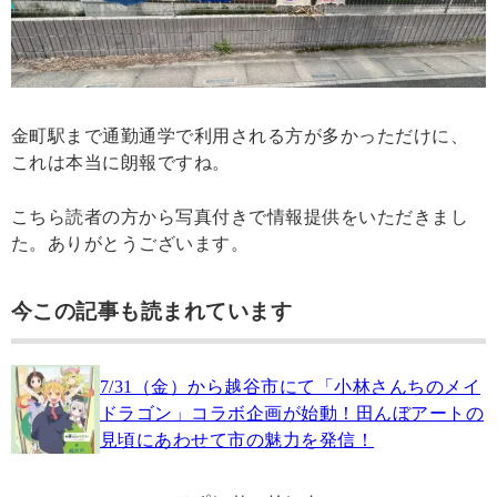
金町駅まで通勤通学で利用される方が多かっただけに、
これは本当に朗報ですね。
こちら読者の方から写真付きで情報提供をいただきまし
た。ありがとうございます。
今この記事も読まれています
7/31（金）から越谷市にて「小林さんちのメイ
ドラゴン」コラボ企画が始動！田んぼアートの
見頃にあわせて市の魅力を発信！