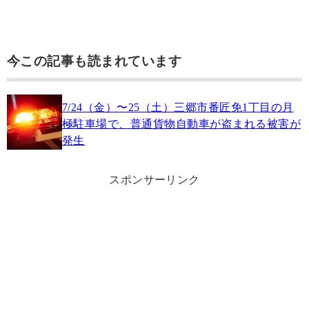
今この記事も読まれています
7/24（金）〜25（土）三郷市番匠免1丁目の月
極駐車場で、普通貨物自動車が盗まれる被害が
発生
スポンサーリンク