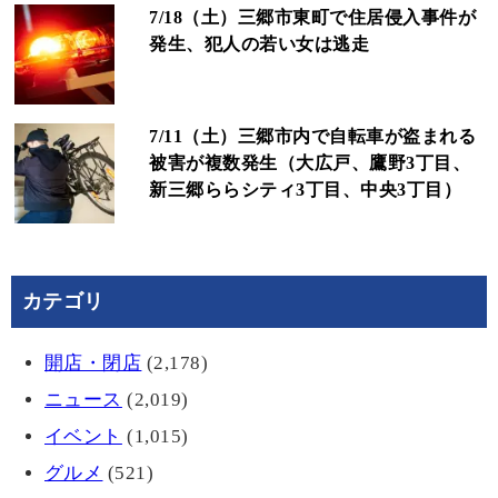
7/18（土）三郷市東町で住居侵入事件が
発生、犯人の若い女は逃走
7/11（土）三郷市内で自転車が盗まれる
被害が複数発生（大広戸、鷹野3丁目、
新三郷ららシティ3丁目、中央3丁目）
カテゴリ
開店・閉店
(2,178)
ニュース
(2,019)
イベント
(1,015)
グルメ
(521)