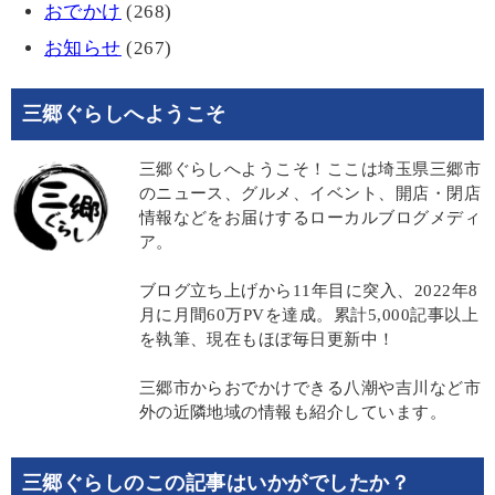
おでかけ
(268)
お知らせ
(267)
三郷ぐらしへようこそ
三郷ぐらしへようこそ！ここは埼玉県三郷市
のニュース、グルメ、イベント、開店・閉店
情報などをお届けするローカルブログメディ
ア。
ブログ立ち上げから11年目に突入、2022年8
月に月間60万PVを達成。累計5,000記事以上
を執筆、現在もほぼ毎日更新中！
三郷市からおでかけできる八潮や吉川など市
外の近隣地域の情報も紹介しています。
三郷ぐらしのこの記事はいかがでしたか？