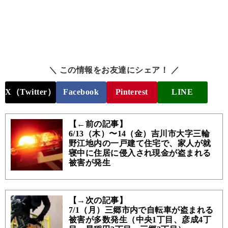
＼ この情報をお友達にシェア！ ／
X（Twitter）
Facebook
Pinterest
LINE
【←前の記事】
6/13（木）〜14（金）吉川市大字三輪
野江地内の一戸建て住宅で、家人が就
寝中に住居に侵入され現金が盗まれる
被害が発生
【→次の記事】
7/1（月）三郷市内で自転車が盗まれる
被害が多数発生（中央1丁目、彦成4丁