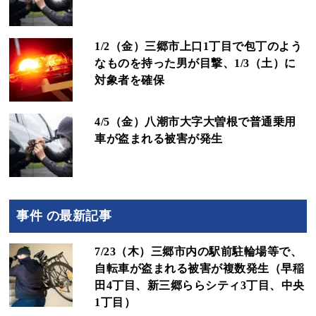
1/2（金）三郷市上口1丁目で包丁のよう
なものを持った男が目撃、1/3（土）に
対象者を確保
4/5（金）八潮市大字大曽根で普通乗用
車が盗まれる被害が発生
事件 の最新記事
7/23（木）三郷市内の駅前駐輪場等で、
自転車が盗まれる被害が複数発生（早稲
田4丁目、新三郷ららシティ3丁目、中央
1丁目）