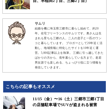
目、早稲田2丁目、三郷2丁目）
サムリ
結婚を機に埼玉県三郷市に暮らし始めて、約20
年。在宅フリーランスのサムリです。奥さんは生
まれも育ちも三郷の人。二人の息子と一匹のワン
コと暮らしています。 ブロガーとして20年近く活
動し、地域情報に特化したサイトを10年近く運
営。5,000記事以上を執筆。 三郷に引っ越してきた
ばかりの方から、長年暮らしている方まで。老若
男女誰でも楽しめる、ちょっぴり役に立つ情報を
発信していきます。
こちらの記事もオススメ
11/15（金）〜16（土）三郷市三郷1丁目
の店舗駐車場でSUVが盗まれる被害