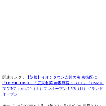
関連リンク：
【朗報】イオンタウン吉川美南 東街区に
「OSMIC DISH」「広東名菜 赤坂璃宮 STYLE」「OSMIC
DINING」が4/29（土）プレオープン！5/8（月）グランド
オープン
オープンが2023年の5月。1年と3ヶ月ほどでの閉店となっ