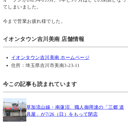
てしまいました。
今まで営業お疲れ様でした。
イオンタウン吉川美南 店舗情報
イオンタウン吉川美南 ホームページ
住所：埼玉県吉川市美南3-23-11
今この記事も読まれています
草加流山線・南蓮沼、職人御用達の「三郷 道
具屋」が7/26（日）をもって閉店