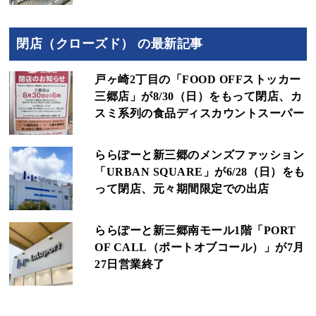
閉店（クローズド） の最新記事
戸ヶ崎2丁目の「FOOD OFFストッカー
三郷店」が8/30（日）をもって閉店、カ
スミ系列の食品ディスカウントスーパー
ららぽーと新三郷のメンズファッション
「URBAN SQUARE」が6/28（日）をも
って閉店、元々期間限定での出店
ららぽーと新三郷南モール1階「PORT
OF CALL（ポートオブコール）」が7月
27日営業終了