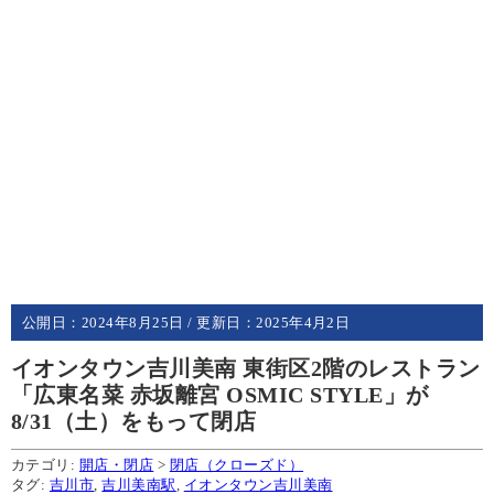
公開日：
2024年8月25日
/ 更新日：
2025年4月2日
イオンタウン吉川美南 東街区2階のレストラン
「広東名菜 赤坂離宮 OSMIC STYLE」が
8/31（土）をもって閉店
カテゴリ:
開店・閉店
>
閉店（クローズド）
タグ:
吉川市
,
吉川美南駅
,
イオンタウン吉川美南