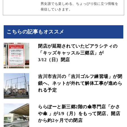
男女誰でも楽しめる、ちょっぴり役に立つ情報を
発信していきます。
こちらの記事もオススメ
閉店が延期されていたピアラシティの
「キッズキャッスル三郷店」が
3/12（日）閉店
吉川市吉川の「吉川ゴルフ練習場」が閉
鎖へ、ネットが外れて解体工事が進めら
れる予定
ららぽーと新三郷2階の傘専門店「かさ
や傘 」が1/9（月）をもって閉店、開店
から約2ヶ月での閉店