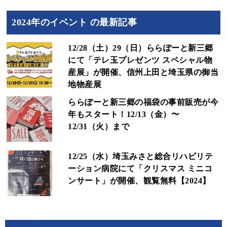
2024年のイベント の最新記事
12/28（土）29（日）ららぽーと新三郷
にて「テレ玉プレゼンツ スペシャル物
産展」が開催、信州上田と埼玉県の御当
地物産展
ららぽーと新三郷の福袋の事前販売が今
年もスタート！12/13（金）〜
12/31（火）まで
12/25（水）埼玉みさと総合リハビリテ
ーション病院にて「クリスマス ミニコ
ンサート」が開催、観覧無料【2024】