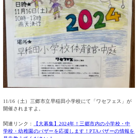
11/16（土）三郷市立早稲田小学校にて「ワセフェス」が
開催されますよ。
関連リンク：
【大募集】2024年！三郷市内の小学校・中
学校・幼稚園のバザーを応援します！PTAバザーの情報を