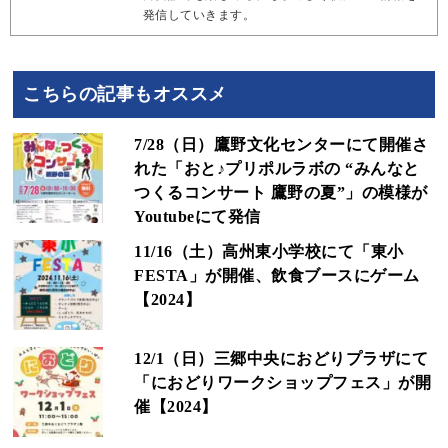
発信していきます。
こちらの記事もオススメ
7/28（日）鷹野文化センターにて開催さ
れた「おと♪プリポルラボの “みんなと
つくるコンサート 鷹野の夏”」の模様が
Youtubeにて発信
11/16（土）高州東小学校にて「東小
FESTA」が開催、飲食ブースにゲーム
【2024】
12/1（日）三郷中央におどりプラザにて
「におどりワークショップフェス」が開
催【2024】