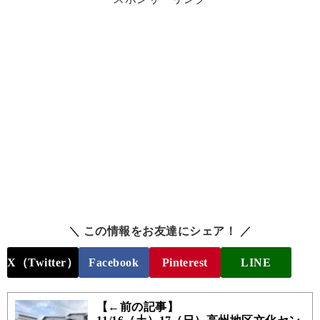
＼ この情報をお友達にシェア！ ／
X（Twitter）
Facebook
Pinterest
LINE
【←前の記事】