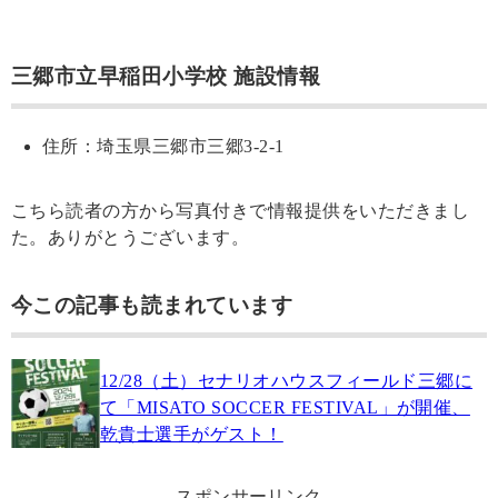
三郷市立早稲田小学校 施設情報
住所：埼玉県三郷市三郷3-2-1
こちら読者の方から写真付きで情報提供をいただきまし
た。ありがとうございます。
今この記事も読まれています
12/28（土）セナリオハウスフィールド三郷に
て「MISATO SOCCER FESTIVAL」が開催、
乾貴士選手がゲスト！
スポンサーリンク