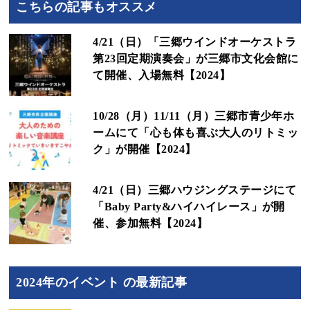
こちらの記事もオススメ
4/21（日）「三郷ウインドオーケストラ
第23回定期演奏会」が三郷市文化会館に
て開催、入場無料【2024】
10/28（月）11/11（月）三郷市青少年ホ
ームにて「心も体も喜ぶ大人のリトミッ
ク」が開催【2024】
4/21（日）三郷ハウジングステージにて
「Baby Party&ハイハイレース」が開
催、参加無料【2024】
2024年のイベント の最新記事