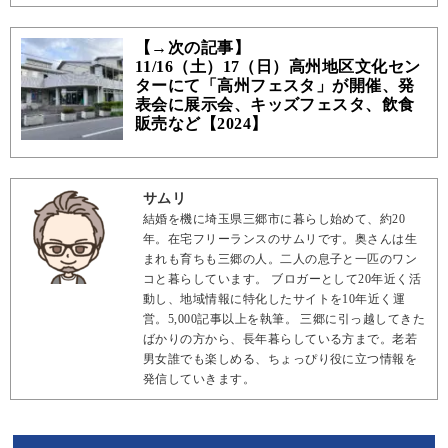
【→次の記事】
11/16（土）17（日）高州地区文化セン
ターにて「高州フェスタ」が開催、発
表会に展示会、キッズフェスタ、飲食
販売など【2024】
サムリ
結婚を機に埼玉県三郷市に暮らし始めて、約20
年。在宅フリーランスのサムリです。奥さんは生
まれも育ちも三郷の人。二人の息子と一匹のワン
コと暮らしています。 ブロガーとして20年近く活
動し、地域情報に特化したサイトを10年近く運
営。5,000記事以上を執筆。 三郷に引っ越してきた
ばかりの方から、長年暮らしている方まで。老若
男女誰でも楽しめる、ちょっぴり役に立つ情報を
発信していきます。