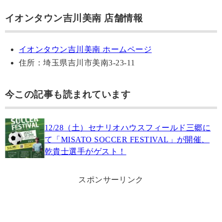
イオンタウン吉川美南 店舗情報
イオンタウン吉川美南 ホームページ
住所：埼玉県吉川市美南3-23-11
今この記事も読まれています
12/28（土）セナリオハウスフィールド三郷に
て「MISATO SOCCER FESTIVAL」が開催、
乾貴士選手がゲスト！
スポンサーリンク