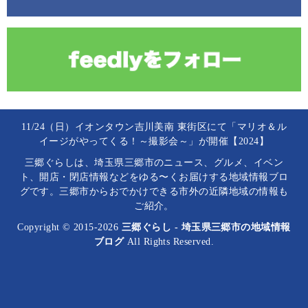
11/24（日）イオンタウン吉川美南 東街区にて「マリオ＆ル
イージがやってくる！～撮影会～」が開催【2024】
三郷ぐらしは、埼玉県三郷市のニュース、グルメ、イベン
ト、開店・閉店情報などをゆる〜くお届けする地域情報ブロ
グです。三郷市からおでかけできる市外の近隣地域の情報も
ご紹介。
Copyright © 2015-2026
三郷ぐらし - 埼玉県三郷市の地域情報
ブログ
All Rights Reserved.