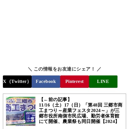
＼ この情報をお友達にシェア！ ／
X（Twitter）
Facebook
Pinterest
LINE
【←前の記事】
11/16（土）17（日）「第48回 三郷市商
工まつり～産業フェスタ2024～」が三
郷市役所南側市民広場、勤労者体育館
にて開催、農業祭も同日開催【2024】