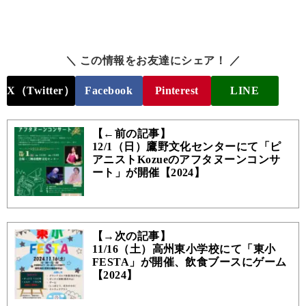
＼ この情報をお友達にシェア！ ／
X（Twitter）
Facebook
Pinterest
LINE
【←前の記事】
12/1（日）鷹野文化センターにて「ピ
アニストKozueのアフタヌーンコンサ
ート」が開催【2024】
【→次の記事】
11/16（土）高州東小学校にて「東小
FESTA」が開催、飲食ブースにゲーム
【2024】