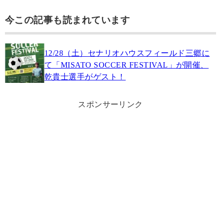
今この記事も読まれています
12/28（土）セナリオハウスフィールド三郷に
て「MISATO SOCCER FESTIVAL」が開催、
乾貴士選手がゲスト！
スポンサーリンク