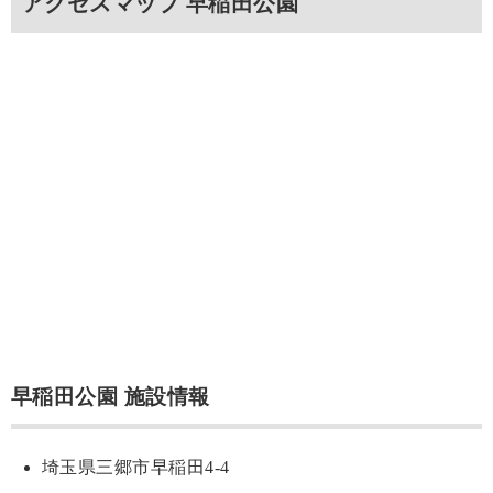
アクセスマップ 早稲田公園
早稲田公園 施設情報
埼玉県三郷市早稲田4-4