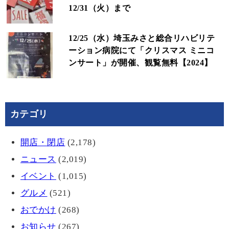
12/31（火）まで
12/25（水）埼玉みさと総合リハビリテ
ーション病院にて「クリスマス ミニコ
ンサート」が開催、観覧無料【2024】
カテゴリ
開店・閉店
(2,178)
ニュース
(2,019)
イベント
(1,015)
グルメ
(521)
おでかけ
(268)
お知らせ
(267)