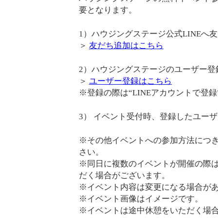
要となります。
1）ハウジングステージ公式LINEへ
＞
友だち追加はこちら
2）ハウジングステージのユーザー登録
＞
ユーザー登録はこちら
※登録の際は“LINEアカウントで登
3） イベント受付時、登録したユー
※その他イベントへの参加方法につ
さい。
※同日に複数のイベントが開催の際
だく場合がございます。
※イベント内容は変更になる場合が
※イベント画像はイメージです。
※イベントは途中休憩をいただく場