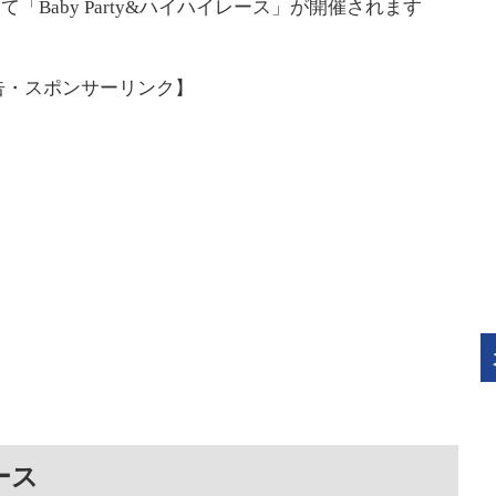
「Baby Party&ハイハイレース」が開催されます
告・スポンサーリンク】
レース