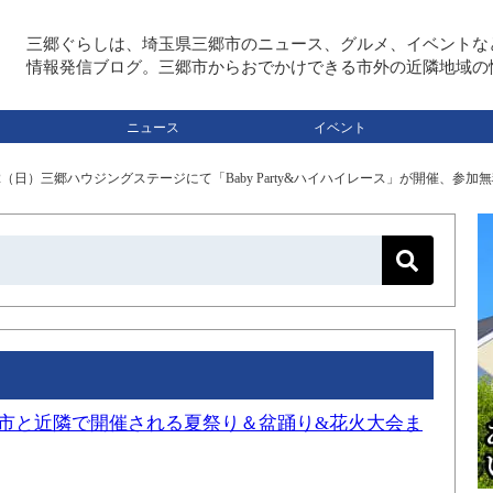
三郷ぐらしは、埼玉県三郷市のニュース、グルメ、イベントな
情報発信ブログ。三郷市からおでかけできる市外の近隣地域の
ニュース
イベント
12（日）三郷ハウジングステージにて「Baby Party&ハイハイレース」が開催、参加無
三郷市と近隣で開催される夏祭り＆盆踊り&花火大会ま