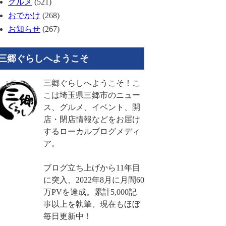
グルメ
(521)
おでかけ
(268)
お知らせ
(267)
三郷ぐらしへようこそ
三郷ぐらしへようこそ！こ
こは埼玉県三郷市のニュー
ス、グルメ、イベント、開
店・閉店情報などをお届け
するローカルブログメディ
ア。
ブログ立ち上げから11年目
に突入、2022年8月に月間60
万PVを達成。累計5,000記
事以上を執筆、現在もほぼ
毎日更新中！