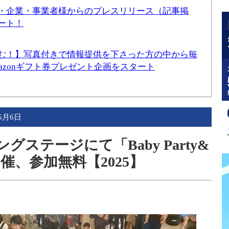
・企業・事業者様からのプレスリリース（記事掲
ート！
む！】写真付きで情報提供を下さった方の中から毎
mazonギフト券プレゼント企画をスタート
年5月6日
グステージにて「Baby Party&
、参加無料【2025】