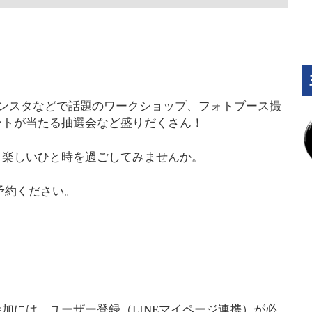
や、インスタなどで話題のワークショップ、フォトブース撮
ントが当たる抽選会など盛りだくさん！
、楽しいひと時を過ごしてみませんか。
予約ください。
加には、ユーザー登録（LINEマイページ連携）が必