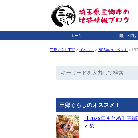
ホーム
開店・閉店
三郷ぐらしTOP
>
イベント
>
2025年のイベント
>
1/
三郷ぐらしのオススメ！
【2026年まとめ】
とめ