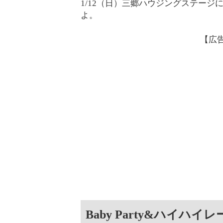
1/12（日）三郷ハウジングステージにて
よ。
【広
Baby Party&ハイハイ