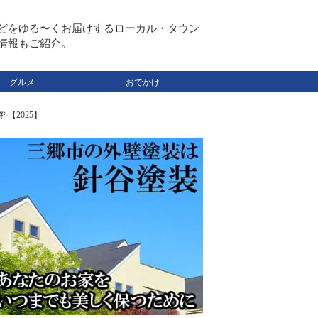
どをゆる〜くお届けするローカル・タウン
情報もご紹介。
グルメ
おでかけ
料【2025】