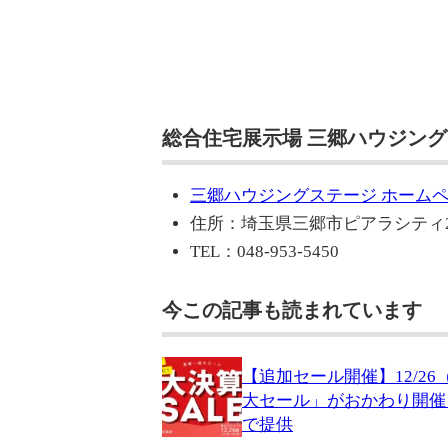
総合住宅展示場 三郷ハウジング
三郷ハウジングステージ ホーム
住所：埼玉県三郷市ピアラシティ2-
TEL：048-953-5450
今この記事も読まれています
【追加セール開催】12/2
大セール」がおかわり開催
で提供