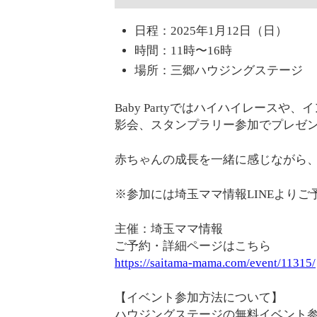
日程：2025年1月12日（日）
時間：11時〜16時
場所：三郷ハウジングステージ
Baby Partyではハイハイレース
影会、スタンプラリー参加でプレゼ
赤ちゃんの成長を一緒に感じながら
※参加には埼玉ママ情報LINEよりご
主催：埼玉ママ情報
ご予約・詳細ページはこちら
https://saitama-mama.com/event/11315/
【イベント参加方法について】
ハウジングステージの無料イベント参