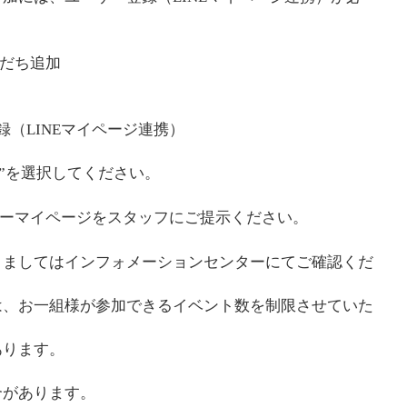
友だち追加
（LINEマイページ連携）
録”を選択してください。
ザーマイページをスタッフにご提示ください。
きましてはインフォメーションセンターにてご確認くだ
は、お一組様が参加できるイベント数を制限させていた
あります。
合があります。