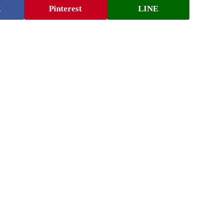
k
Pinterest
LINE