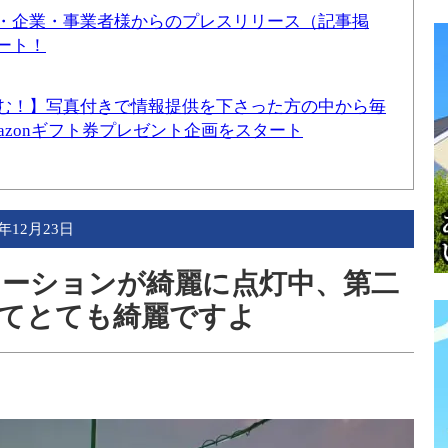
・企業・事業者様からのプレスリリース（記事掲
ート！
む！】写真付きで情報提供を下さった方の中から毎
mazonギフト券プレゼント企画をスタート
5年12月23日
ーションが綺麗に点灯中、第二
てとても綺麗ですよ