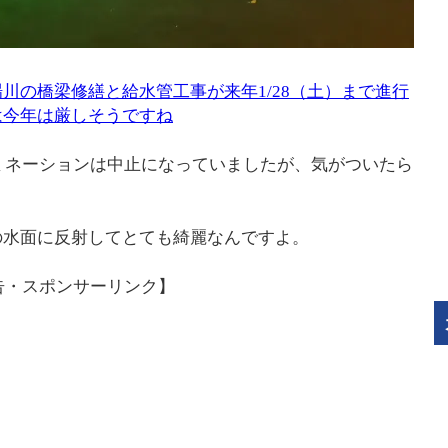
川の橋梁修繕と給水管工事が来年1/28（土）まで進行
は今年は厳しそうですね
ルミネーションは中止になっていましたが、気がついたら
の水面に反射してとても綺麗なんですよ。
告・スポンサーリンク】