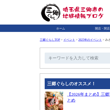
ホーム
開店・閉店
三郷ぐらしTOP
>
イベント
>
2025年のイベント
>
み
三郷ぐらしのオススメ！
【2026年まとめ】
とめ