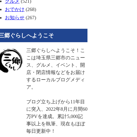
グルメ
(521)
おでかけ
(268)
お知らせ
(267)
三郷ぐらしへようこそ
三郷ぐらしへようこそ！こ
こは埼玉県三郷市のニュー
ス、グルメ、イベント、開
店・閉店情報などをお届け
するローカルブログメディ
ア。
ブログ立ち上げから11年目
に突入、2022年8月に月間60
万PVを達成。累計5,000記
事以上を執筆、現在もほぼ
毎日更新中！