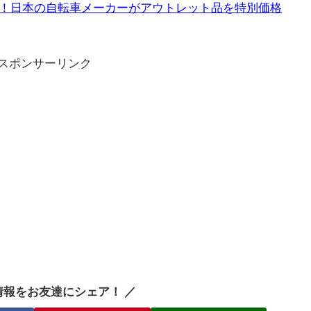
！日本の自転車メーカーがアウトレット品を特別価格
スポンサーリンク
情報をお友達にシェア！ ／