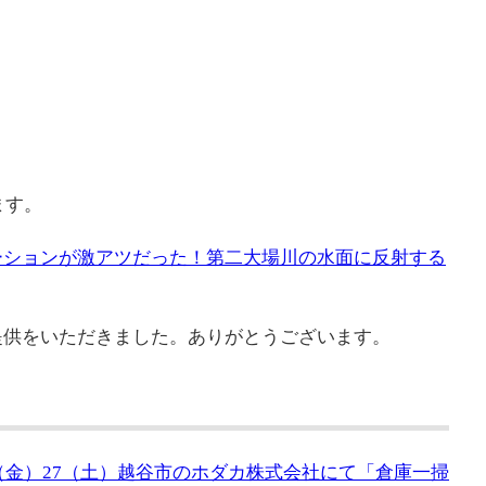
ます。
ーションが激アツだった！第二大場川の水面に反射する
提供をいただきました。ありがとうございます。
6（金）27（土）越谷市のホダカ株式会社にて「倉庫一掃