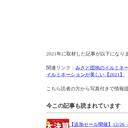
2021年に取材した記事が以下になり
関連リンク：
みさと団地のイルミネ
イルミネーションが美しい【2021】
こちら読者の方から写真付きで情報
今この記事も読まれています
【追加セール開催】12/2