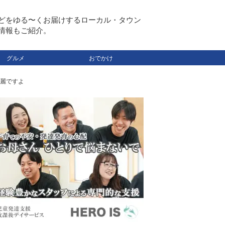
どをゆる〜くお届けするローカル・タウン
情報もご紹介。
グルメ
おでかけ
麗ですよ