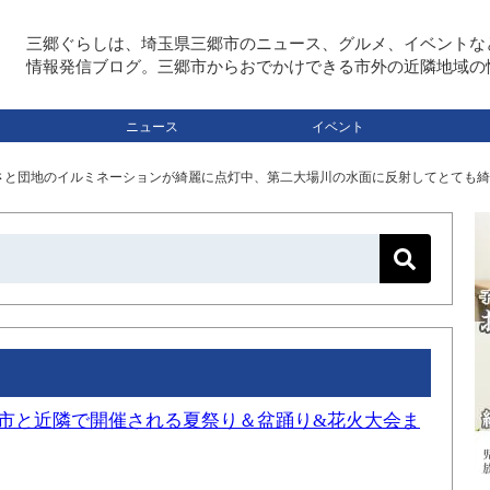
三郷ぐらしは、埼玉県三郷市のニュース、グルメ、イベントな
情報発信ブログ。三郷市からおでかけできる市外の近隣地域の
ニュース
イベント
さと団地のイルミネーションが綺麗に点灯中、第二大場川の水面に反射してとても綺
三郷市と近隣で開催される夏祭り＆盆踊り&花火大会ま