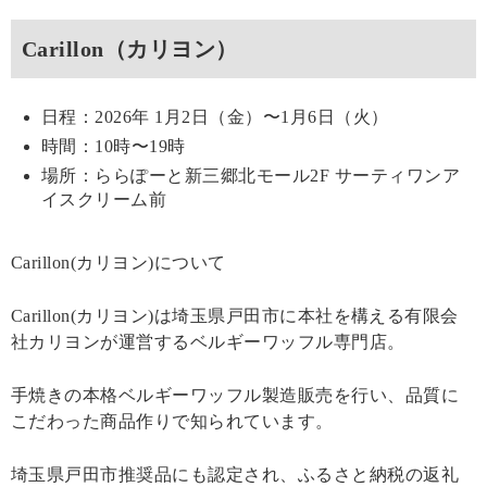
Carillon（カリヨン）
日程：2026年 1月2日（金）〜1月6日（火）
時間：10時〜19時
場所：ららぽーと新三郷北モール2F サーティワンア
イスクリーム前
Carillon(カリヨン)について
Carillon(カリヨン)は埼玉県戸田市に本社を構える有限会
社カリヨンが運営するベルギーワッフル専門店。
手焼きの本格ベルギーワッフル製造販売を行い、品質に
こだわった商品作りで知られています。
埼玉県戸田市推奨品にも認定され、ふるさと納税の返礼