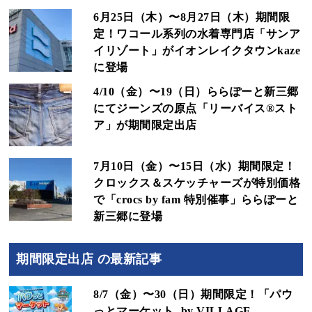
6月25日（木）〜8月27日（木）期間限
定！ワコール系列の水着専門店「サンア
イリゾート」がイオンレイクタウンkaze
に登場
4/10（金）〜19（日）ららぽーと新三郷
にてジーンズの原点「リーバイス®スト
ア」が期間限定出店
7月10日（金）〜15日（水）期間限定！
クロックス＆スケッチャーズが特別価格
で「crocs by fam 特別催事」ららぽーと
新三郷に登場
期間限定出店 の最新記事
8/7（金）〜30（日）期間限定！「パウ
っとマーケット -by VILLAGE