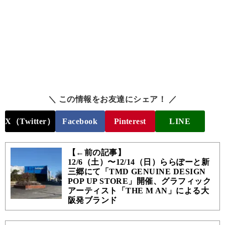
＼ この情報をお友達にシェア！ ／
X（Twitter）
Facebook
Pinterest
LINE
【←前の記事】
12/6（土）〜12/14（日）ららぽーと新
三郷にて「TMD GENUINE DESIGN
POP UP STORE」開催、グラフィック
アーティスト「THE M AN」による大
阪発ブランド