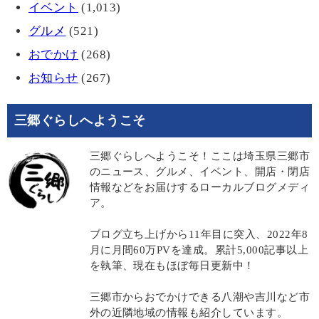
イベント
(1,013)
グルメ
(521)
おでかけ
(268)
お知らせ
(267)
三郷ぐらしへようこそ
三郷ぐらしへようこそ！ここは埼玉県三郷市
のニュース、グルメ、イベント、開店・閉店
情報などをお届けするローカルブログメディ
ア。
ブログ立ち上げから11年目に突入、2022年8
月に月間60万PVを達成。累計5,000記事以上
を執筆、現在もほぼ毎日更新中！
三郷市からおでかけできる八潮や吉川など市
外の近隣地域の情報も紹介しています。