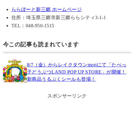
ららぽーと新三郷 ホームページ
住所：埼玉県三郷市新三郷ららシティ3-1-1
TEL：048-950-1515
今この記事も読まれています
8/7（金）からレイクタウンmoriにて「たべっ
子どうぶつLAND POP UP STORE」が開催！
新商品うるぷくシールも登場！
スポンサーリンク