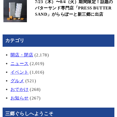
7/23（木）〜8/4（火）期間限定！話題の
バターサンド専門店「PRESS BUTTER
SAND」がららぽーと新三郷に出店
カテゴリ
開店・閉店
(2,178)
ニュース
(2,019)
イベント
(1,016)
グルメ
(521)
おでかけ
(268)
お知らせ
(267)
三郷ぐらしへようこそ