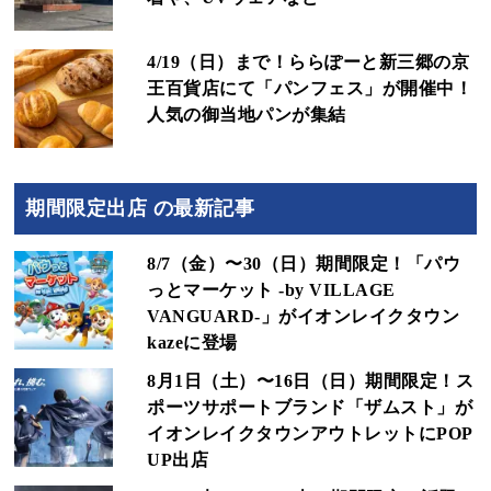
4/19（日）まで！ららぽーと新三郷の京
王百貨店にて「パンフェス」が開催中！
人気の御当地パンが集結
期間限定出店 の最新記事
8/7（金）〜30（日）期間限定！「パウ
っとマーケット -by VILLAGE
VANGUARD-」がイオンレイクタウン
kazeに登場
8月1日（土）〜16日（日）期間限定！ス
ポーツサポートブランド「ザムスト」が
イオンレイクタウンアウトレットにPOP
UP出店