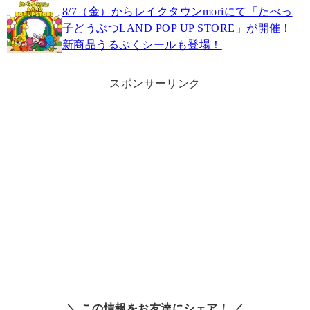
8/7（金）からレイクタウンmoriにて「たべっ
子どうぶつLAND POP UP STORE」が開催！
新商品うるぷくシールも登場！
スポンサーリンク
＼ この情報をお友達にシェア！ ／