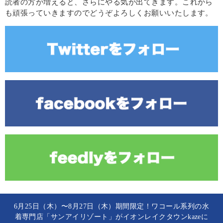
読者の方が増えると、さらにやる気が出てきます。これから
も頑張っていきますのでどうぞよろしくお願いいたします。
6月25日（木）〜8月27日（木）期間限定！ワコール系列の水
着専門店「サンアイリゾート」がイオンレイクタウンkazeに