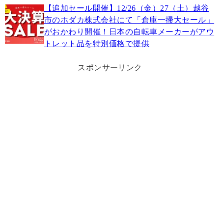
【追加セール開催】12/26（金）27（土）越谷
市のホダカ株式会社にて「倉庫一掃大セール」
がおかわり開催！日本の自転車メーカーがアウ
トレット品を特別価格で提供
スポンサーリンク