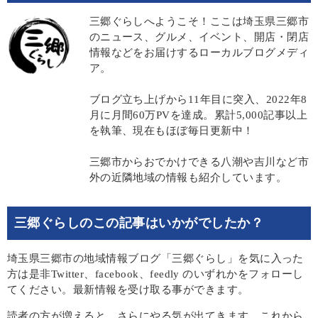
三郷ぐらしへようこそ！ここは埼玉県三郷市
のニュース、グルメ、イベント、開店・閉店
情報などをお届けするローカルブログメディ
ア。
ブログ立ち上げから11年目に突入、2022年8
月に月間60万PVを達成。累計5,000記事以上
を執筆、現在もほぼ毎日更新中！
三郷市からおでかけできる八潮や吉川など市
外の近隣地域の情報も紹介しています。
三郷ぐらしのこの記事はいかがでしたか？
埼玉県三郷市の地域情報ブログ「三郷ぐらし」を気に入った
方は是非Twitter、facebook、feedly のいずれかをフォローし
てください。最新情報を受け取る事ができます。
読者の方が増えると、さらにやる気が出てきます。これから