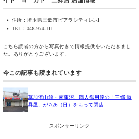
イトーヨーカドー三郷店 店舗情報
住所：埼玉県三郷市ピアラシティ1-1-1
TEL：048-954-1111
こちら読者の方から写真付きで情報提供をいただきまし
た。ありがとうございます。
今この記事も読まれています
草加流山線・南蓮沼、職人御用達の「三郷 道
具屋」が7/26（日）をもって閉店
スポンサーリンク