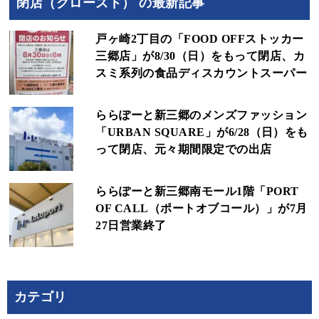
閉店（クローズド） の最新記事
戸ヶ崎2丁目の「FOOD OFFストッカー
三郷店」が8/30（日）をもって閉店、カ
スミ系列の食品ディスカウントスーパー
ららぽーと新三郷のメンズファッション
「URBAN SQUARE」が6/28（日）をも
って閉店、元々期間限定での出店
ららぽーと新三郷南モール1階「PORT
OF CALL（ポートオブコール）」が7月
27日営業終了
カテゴリ