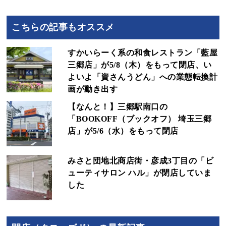
こちらの記事もオススメ
すかいらーく系の和食レストラン「藍屋
三郷店」が5/8（木）をもって閉店、い
よいよ「資さんうどん」への業態転換計
画が動き出す
【なんと！】三郷駅南口の
「BOOKOFF（ブックオフ） 埼玉三郷
店」が5/6（水）をもって閉店
みさと団地北商店街・彦成3丁目の「ビ
ューティサロン ハル」が閉店していま
した