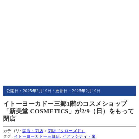
公開日：
2025年2月19日
/ 更新日：
2025年2月19日
イトーヨーカドー三郷1階のコスメショップ
「新美堂 COSMETICS」が2/9（日）をもって
閉店
カテゴリ:
開店・閉店
>
閉店（クローズド）
タグ:
イトーヨーカドー三郷店
,
ピアラシティ・泉