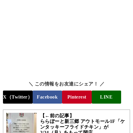
＼ この情報をお友達にシェア！ ／
X（Twitter）
Facebook
Pinterest
LINE
【←前の記事】
ららぽーと新三郷 アウトモール1F「ケ
ンタッキーフライドチキン」が
2/24（月）をもって閉店