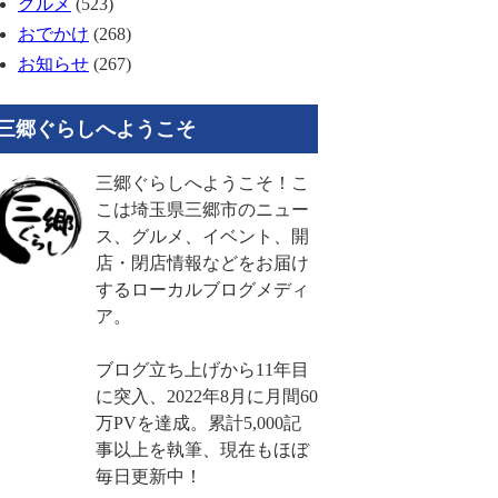
グルメ
(523)
おでかけ
(268)
お知らせ
(267)
三郷ぐらしへようこそ
三郷ぐらしへようこそ！こ
こは埼玉県三郷市のニュー
ス、グルメ、イベント、開
店・閉店情報などをお届け
するローカルブログメディ
ア。
ブログ立ち上げから11年目
に突入、2022年8月に月間60
万PVを達成。累計5,000記
事以上を執筆、現在もほぼ
毎日更新中！