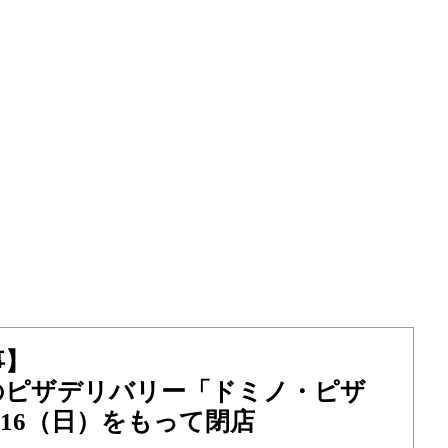
事】
のピザデリバリー「ドミノ・ピザ
/16（日）をもって閉店