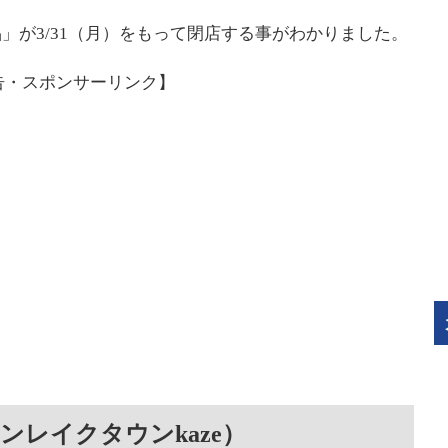
品」が3/31（月）をもって閉店する事がわかりました。
告・スポンサーリンク】
ンレイクタウンkaze）