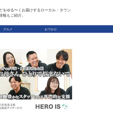
どをゆる〜くお届けするローカル・タウン
情報もご紹介。
グルメ
おでかけ