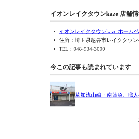
イオンレイクタウンkaze 店舗
イオンレイクタウンkaze ホーム
住所：埼玉県越谷市レイクタウン4-
TEL：048-934-3000
今この記事も読まれています
草加流山線・南蓮沼、職人御