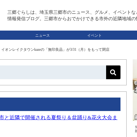
三郷ぐらしは、埼玉県三郷市のニュース、グルメ、イベントな
情報発信ブログ。三郷市からおでかけできる市外の近隣地域の
ニュース
イベント
>
イオンレイクタウンkazeの「無印良品」が3/31（月）をもって閉店
三郷市と近隣で開催される夏祭り＆盆踊り&花火大会ま