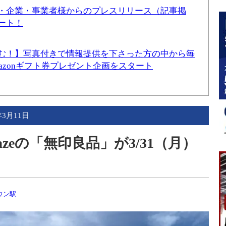
・企業・事業者様からのプレスリリース（記事掲
ート！
む！】写真付きで情報提供を下さった方の中から毎
mazonギフト券プレゼント企画をスタート
年3月11日
zeの「無印良品」が3/31（月）
ウン駅