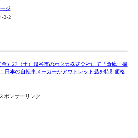
ページ
2-2
6（金）27（土）越谷市のホダカ株式会社にて「倉庫一掃
！日本の自転車メーカーがアウトレット品を特別価格
スポンサーリンク