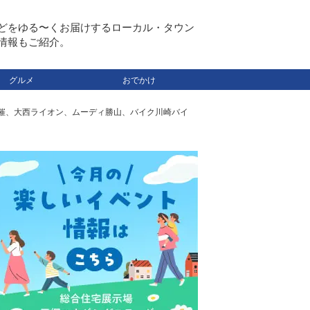
どをゆる〜くお届けするローカル・タウン
情報もご紹介。
グルメ
おでかけ
が開催、大西ライオン、ムーディ勝山、バイク川崎バイ