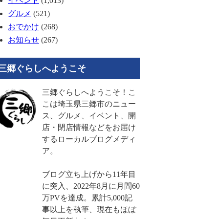
イベント
(1,013)
グルメ
(521)
おでかけ
(268)
お知らせ
(267)
三郷ぐらしへようこそ
三郷ぐらしへようこそ！こ
こは埼玉県三郷市のニュー
ス、グルメ、イベント、開
店・閉店情報などをお届け
するローカルブログメディ
ア。
ブログ立ち上げから11年目
に突入、2022年8月に月間60
万PVを達成。累計5,000記
事以上を執筆、現在もほぼ