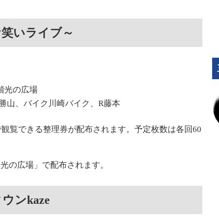
お笑いライブ～
1階光の広場
勝山、バイク川崎バイク、R藤本
席で観覧できる整理券が配布されます。予定枚数は各回60
階 光の広場」で配布されます。
ンkaze