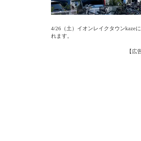
4/26（土）イオンレイクタウンkaz
れます。
【広