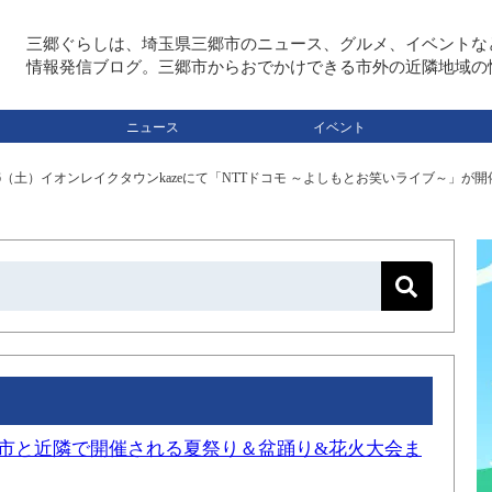
三郷ぐらしは、埼玉県三郷市のニュース、グルメ、イベントな
情報発信ブログ。三郷市からおでかけできる市外の近隣地域の
ニュース
イベント
26（土）イオンレイクタウンkazeにて「NTTドコモ ～よしもとお笑いライブ～」
三郷市と近隣で開催される夏祭り＆盆踊り&花火大会ま