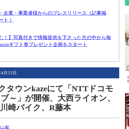
・企業・事業者様からのプレスリリース（記事掲
ート！
む！】写真付きで情報提供を下さった方の中から毎
mazonギフト券プレゼント企画をスタート
年4月25日
クタウンkazeにて「NTTドコモ
ブ～」が開催、大西ライオン、
川崎バイク、R藤本
ウン駅