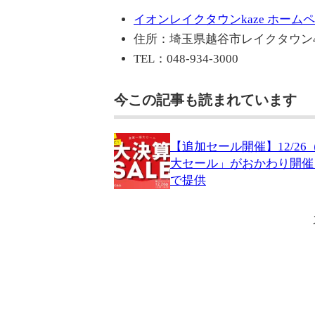
イオンレイクタウンkaze ホーム
住所：埼玉県越谷市レイクタウン4-
TEL：048-934-3000
今この記事も読まれています
【追加セール開催】12/2
大セール」がおかわり開催
で提供