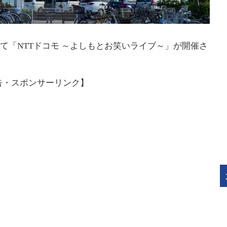
eにて「NTTドコモ ～よしもとお笑いライブ～」が開催さ
告・スポンサーリンク】