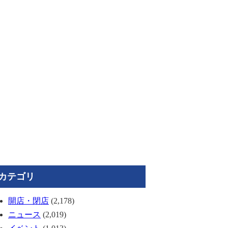
カテゴリ
開店・閉店
(2,178)
ニュース
(2,019)