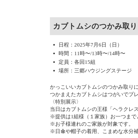
カブトムシのつかみ取り
日程：2025年7月6日（日）
時間：11時〜/13時〜/14時〜
定員：各回15組
場所：三郷ハウジングステージ
かっこいいカブトムシのつかみ取り
つかまえたカブトムシはつがいでプ
〈特別展示〉
当日はカブトムシの王様「ヘラクレス
※提供は1組様（１家族）お一つまで
※お子様連れのご家族が対象です。
※日傘や帽子の着用、こまめな水分