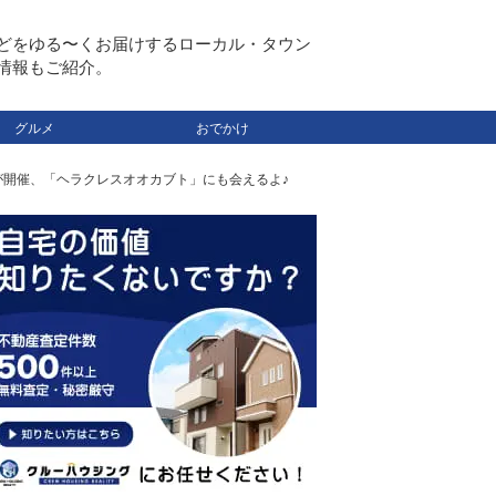
どをゆる〜くお届けするローカル・タウン
情報もご紹介。
グルメ
おでかけ
が開催、「ヘラクレスオオカブト」にも会えるよ♪