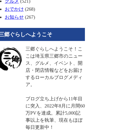
グルメ
(521)
おでかけ
(268)
お知らせ
(267)
三郷ぐらしへようこそ
三郷ぐらしへようこそ！こ
こは埼玉県三郷市のニュー
ス、グルメ、イベント、開
店・閉店情報などをお届け
するローカルブログメディ
ア。
ブログ立ち上げから11年目
に突入、2022年8月に月間60
万PVを達成。累計5,000記
事以上を執筆、現在もほぼ
毎日更新中！