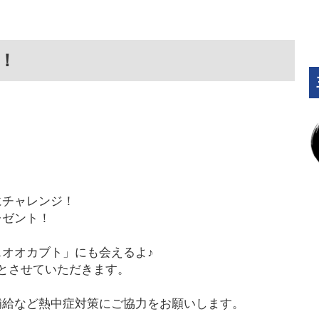
！
にチャレンジ！
レゼント！
オオカブト」にも会えるよ♪
とさせていただきます。
補給など熱中症対策にご協力をお願いします。