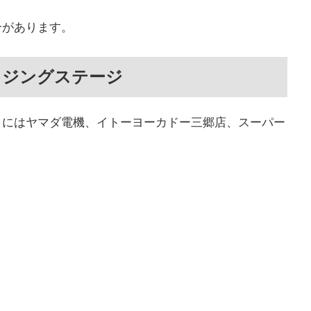
合があります。
ウジングステージ
くにはヤマダ電機、イトーヨーカドー三郷店、スーパー