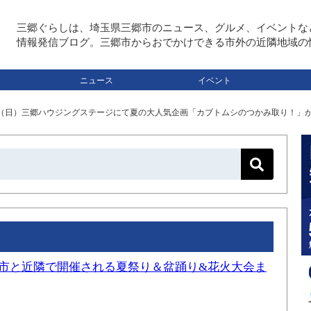
三郷ぐらしは、埼玉県三郷市のニュース、グルメ、イベントな
情報発信ブログ。三郷市からおでかけできる市外の近隣地域の
ニュース
イベント
/6（日）三郷ハウジングステージにて夏の大人気企画「カブトムシのつかみ取り！」
三郷市と近隣で開催される夏祭り＆盆踊り&花火大会ま