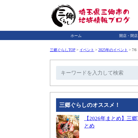
ホーム
開店・閉店
三郷ぐらしTOP
>
イベント
>
2025年のイベント
>
7
三郷ぐらしのオススメ！
【2026年まとめ】
とめ