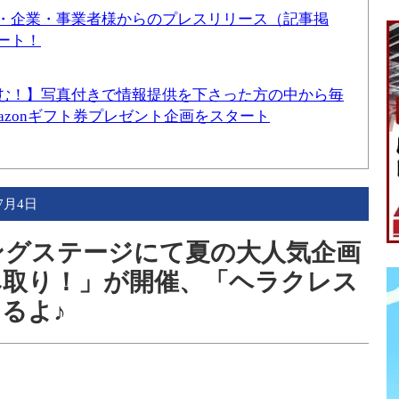
・企業・事業者様からのプレスリリース（記事掲
ート！
む！】写真付きで情報提供を下さった方の中から毎
mazonギフト券プレゼント企画をスタート
年7月4日
ジングステージにて夏の大人気企画
み取り！」が開催、「ヘラクレス
るよ♪