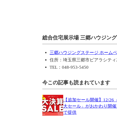
総合住宅展示場 三郷ハウジング
三郷ハウジングステージ ホーム
住所：埼玉県三郷市ピアラシティ2-
TEL：048-953-5450
今この記事も読まれています
【追加セール開催】12/2
大セール」がおかわり開催
で提供