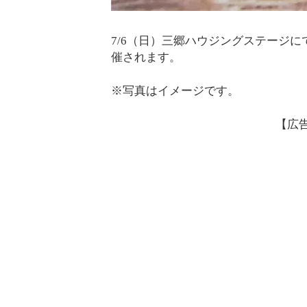
7/6（日）三郷ハウジングステージ
催されます。
※写真はイメージです。
【広