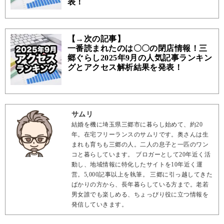
表！
【→次の記事】
一番読まれたのは〇〇の閉店情報！三
郷ぐらし2025年9月の人気記事ランキン
グとアクセス解析結果を発表！
サムリ
結婚を機に埼玉県三郷市に暮らし始めて、約20
年。在宅フリーランスのサムリです。奥さんは生
まれも育ちも三郷の人。二人の息子と一匹のワン
コと暮らしています。 ブロガーとして20年近く活
動し、地域情報に特化したサイトを10年近く運
営。5,000記事以上を執筆。 三郷に引っ越してきた
ばかりの方から、長年暮らしている方まで。老若
男女誰でも楽しめる、ちょっぴり役に立つ情報を
発信していきます。