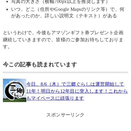
写真の大きさ（横幅700px以上を推奨します）
いつ、どこ（住所やGoogle Mapsのリンク等）で、何
があったのか、詳しい説明文（テキスト）がある
というわけで、今後もアマゾンギフト券プレゼント企画
継続していきますので、皆様のご参加お待ちしておりま
す。
今この記事も読まれています
今日、8/6（木）で三郷ぐらしは運営開始して
11年！明日から12年目に突入します！これから
もマイペースに頑張ります
スポンサーリンク