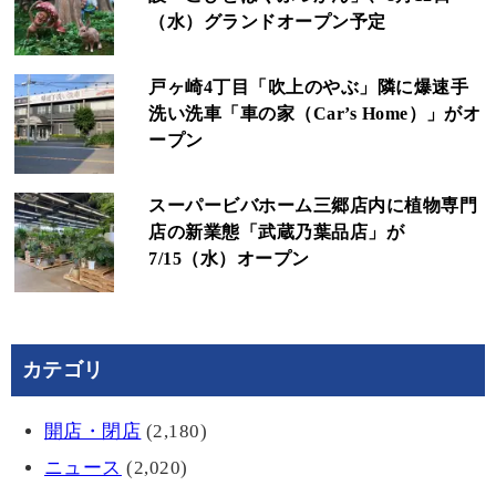
（水）グランドオープン予定
戸ヶ崎4丁目「吹上のやぶ」隣に爆速手
洗い洗車「車の家（Car’s Home）」がオ
ープン
スーパービバホーム三郷店内に植物専門
店の新業態「武蔵乃葉品店」が
7/15（水）オープン
カテゴリ
開店・閉店
(2,180)
ニュース
(2,020)