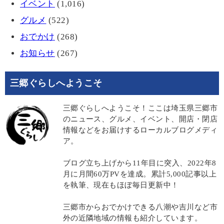
イベント
(1,016)
グルメ
(522)
おでかけ
(268)
お知らせ
(267)
三郷ぐらしへようこそ
三郷ぐらしへようこそ！ここは埼玉県三郷市
のニュース、グルメ、イベント、開店・閉店
情報などをお届けするローカルブログメディ
ア。
ブログ立ち上げから11年目に突入、2022年8
月に月間60万PVを達成。累計5,000記事以上
を執筆、現在もほぼ毎日更新中！
三郷市からおでかけできる八潮や吉川など市
外の近隣地域の情報も紹介しています。