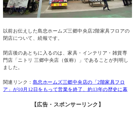
以前お伝えした島忠ホームズ三郷中央店2階家具フロアの
閉店について、続報です。
閉店後のあとちに入るのは、家具・インテリア・雑貨専
門店「ニトリ 三郷中央店（仮称）」であることが判明し
ました。
関連リンク：
島忠ホームズ三郷中央店の「2階家具フロ
ア」が10月12日をもって営業を終了、約13年の歴史に幕
【広告・スポンサーリンク】