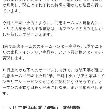
が判明し、現在はそれぞれの特徴を活かした運営を行っ
ています。
今回の三郷中央店のように、島忠ホームズの建物内にニ
トリの店舗を出店する形態は、両ブランドの強みを活か
した新しい展開といえます。
1階で島忠ホームズのホームセンター商品を、2階でニト
リの家具・インテリア商品を、という買い物スタイルが
実現します。
12月上旬から下旬のオープンに向けて、改装工事が進む
島忠ホームズ三郷中央店2階。三郷中央エリアの家具・イ
ンテリアショッピングがさらに便利になりそうです。オ
ープンの正式な日程が発表され次第、またお知らせしま
す。
ニトリ 三郷中央店（仮称） 店舗情報