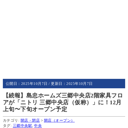
公開日：
2025年10月7日
/ 更新日：
2025年10月7日
【続報】島忠ホームズ三郷中央店2階家具フロ
アが「ニトリ 三郷中央店（仮称）」に！12月
上旬〜下旬オープン予定
カテゴリ:
開店・閉店
>
開店（オープン）
タグ:
三郷中央駅
,
中央