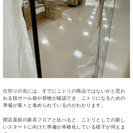
仕切りの先には、すでにニトリの商品ではないかと思わ
れる段ボール箱や荷物が確認でき、ニトリになるための
準備が着々と進められているのがわかります。
閉店直前の家具フロアと比べると、ニトリとしての新し
いスタートに向けた準備が本格化している様子が伺えま