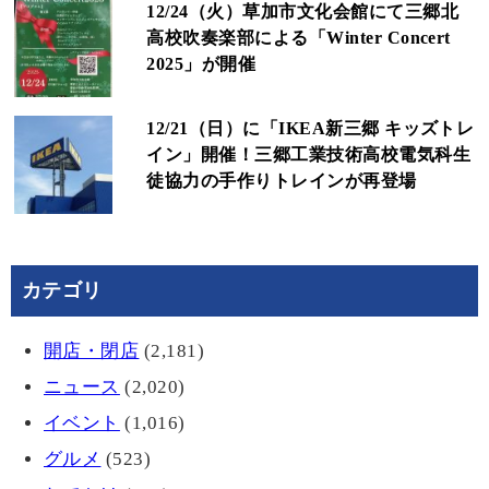
12/24（火）草加市文化会館にて三郷北
高校吹奏楽部による「Winter Concert
2025」が開催
12/21（日）に「IKEA新三郷 キッズトレ
イン」開催！三郷工業技術高校電気科生
徒協力の手作りトレインが再登場
カテゴリ
開店・閉店
(2,181)
ニュース
(2,020)
イベント
(1,016)
グルメ
(523)