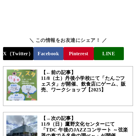
＼ この情報をお友達にシェア！ ／
X（Twitter）
Facebook
Pinterest
LINE
【←前の記事】
11/8（土）丹後小学校にて「たんごフ
ェスタ」が開催、飲食店にゲーム、販
売、ワークショップ【2025】
【→次の記事】
11/9（日）鷹野文化センターにて
「TDC 午後のJAZZコンサート ～弦楽
器の奏でる名曲の調べ～」が開催