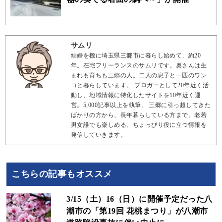
サムリ
結婚を機に埼玉県三郷市に暮らし始めて、約20
年。在宅フリーランスのサムリです。奥さんは生
まれも育ちも三郷の人。二人の息子と一匹のワン
コと暮らしています。 ブロガーとして20年近く活
動し、地域情報に特化したサイトを10年近く運
営。5,000記事以上を執筆。 三郷に引っ越してきた
ばかりの方から、長年暮らしている方まで。老若
男女誰でも楽しめる、ちょっぴり役に立つ情報を
発信していきます。
こちらの記事もオススメ
3/15（土）16（日）に開催予定だった八
潮市の「第19回 花桃まつり」が八潮市