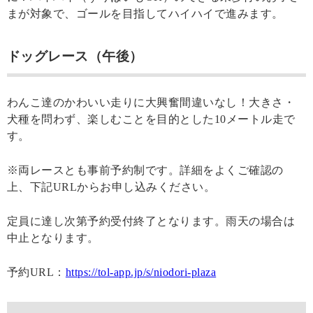
まが対象で、ゴールを目指してハイハイで進みます。
ドッグレース（午後）
わんこ達のかわいい走りに大興奮間違いなし！大きさ・
犬種を問わず、楽しむことを目的とした10メートル走で
す。
※両レースとも事前予約制です。詳細をよくご確認の
上、下記URLからお申し込みください。
定員に達し次第予約受付終了となります。雨天の場合は
中止となります。
予約URL：
https://tol-app.jp/s/niodori-plaza