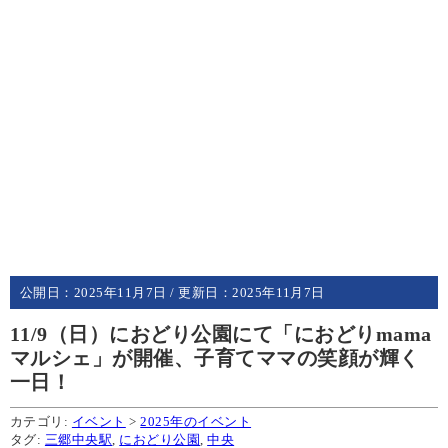
公開日：
2025年11月7日
/ 更新日：
2025年11月7日
11/9（日）におどり公園にて「におどりmama
マルシェ」が開催、子育てママの笑顔が輝く
一日！
カテゴリ:
イベント
>
2025年のイベント
タグ:
三郷中央駅
,
におどり公園
,
中央