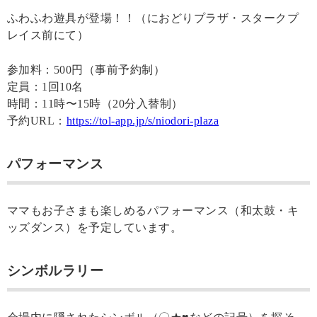
ふわふわ遊具が登場！！（におどりプラザ・スタークプ
レイス前にて）
参加料：500円（事前予約制）
定員：1回10名
時間：11時〜15時（20分入替制）
予約URL：
https://tol-app.jp/s/niodori-plaza
パフォーマンス
ママもお子さまも楽しめるパフォーマンス（和太鼓・キ
ッズダンス）を予定しています。
シンボルラリー