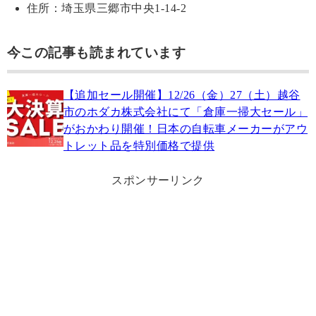
住所：埼玉県三郷市中央1-14-2
今この記事も読まれています
【追加セール開催】12/26（金）27（土）越谷
市のホダカ株式会社にて「倉庫一掃大セール」
がおかわり開催！日本の自転車メーカーがアウ
トレット品を特別価格で提供
スポンサーリンク