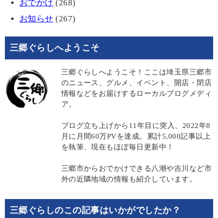
おでかけ
(268)
お知らせ
(267)
三郷ぐらしへようこそ
三郷ぐらしへようこそ！ここは埼玉県三郷市
のニュース、グルメ、イベント、開店・閉店
情報などをお届けするローカルブログメディ
ア。
ブログ立ち上げから11年目に突入、2022年8
月に月間60万PVを達成。累計5,000記事以上
を執筆、現在もほぼ毎日更新中！
三郷市からおでかけできる八潮や吉川など市
外の近隣地域の情報も紹介しています。
三郷ぐらしのこの記事はいかがでしたか？